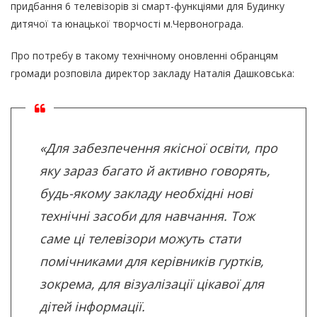
придбання 6 телевізорів зі смарт-функціями для Будинку
дитячої та юнацької творчості м.Червонограда.
Про потребу в такому технічному оновленні обранцям
громади розповіла директор закладу Наталія Дашковська:
«Для забезпечення якісної освіти, про
яку зараз багато й активно говорять,
будь-якому закладу необхідні нові
технічні засоби для навчання. Тож
саме ці телевізори можуть стати
помічниками для керівників гуртків,
зокрема, для візуалізації цікавої для
дітей інформації.