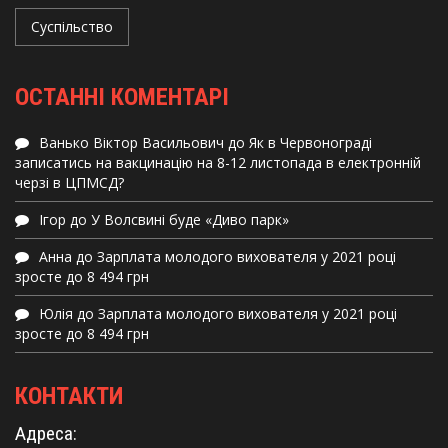
Суспільство
ОСТАННІ КОМЕНТАРІ
Ванько Віктор Васильович
до
Як в Червонограді
записатись на вакцинацію на 8-12 листопада в електронній
черзі в ЦПМСД?
Ігор
до
У Волсвині буде «Диво парк»
Анна
до
Зарплата молодого вихователя у 2021 році
зросте до 8 494 грн
Юлія
до
Зарплата молодого вихователя у 2021 році
зросте до 8 494 грн
КОНТАКТИ
Адреса: