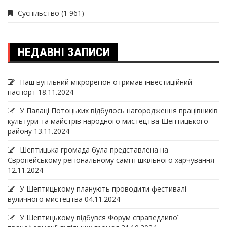
Суспільство
(1 961)
НЕДАВНІ ЗАПИСИ
Наш вугільний мікрорегіон отримав інвеcтиційний
паспорт
18.11.2024
У Палаці Потоцьких відбулось нагородження працівників
культури та майстрів народного мистецтва Шептицького
району
13.11.2024
Шептицька громада була представлена на
Європейському регіональному саміті шкільного харчування
12.11.2024
У Шептицькому планують проводити фестивалі
вуличного мистецтва
04.11.2024
У Шептицькому відбувся Форум справедливої