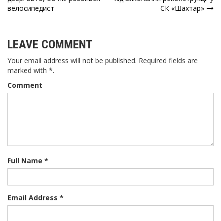
записів
велосипедист
СК «Шахтар»
LEAVE COMMENT
Your email address will not be published. Required fields are
marked with *.
Comment
Full Name *
Email Address *