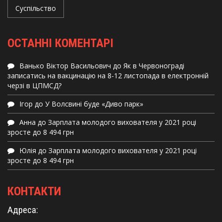
Суспільство
ОСТАННІ КОМЕНТАРІ
Ванько Віктор Васильович
до
Як в Червонограді
записатись на вакцинацію на 8-12 листопада в електронній
черзі в ЦПМСД?
Ігор
до
У Волсвині буде «Диво парк»
Анна
до
Зарплата молодого вихователя у 2021 році
зросте до 8 494 грн
Юлія
до
Зарплата молодого вихователя у 2021 році
зросте до 8 494 грн
КОНТАКТИ
Адреса: