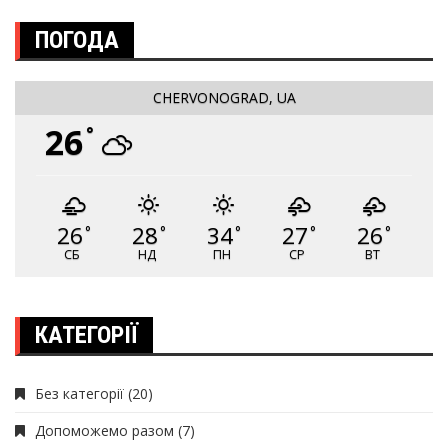
ПОГОДА
CHERVONOGRAD, UA
26
°
26
28
34
27
26
°
°
°
°
°
СБ
НД
ПН
СР
ВТ
КАТЕГОРІЇ
Без категорії
(20)
Допоможемо разом
(7)