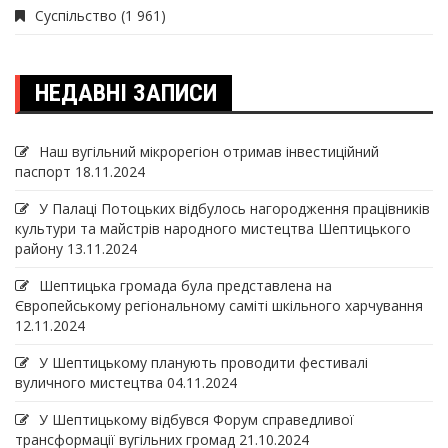
Суспільство
(1 961)
НЕДАВНІ ЗАПИСИ
Наш вугільний мікрорегіон отримав інвеcтиційний
паспорт
18.11.2024
У Палаці Потоцьких відбулось нагородження працівників
культури та майстрів народного мистецтва Шептицького
району
13.11.2024
Шептицька громада була представлена на
Європейському регіональному саміті шкільного харчування
12.11.2024
У Шептицькому планують проводити фестивалі
вуличного мистецтва
04.11.2024
У Шептицькому відбувся Форум справедливої
трансформації вугільних громад
21.10.2024