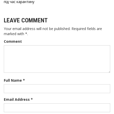
записів
під час карантину
LEAVE COMMENT
Your email address will not be published. Required fields are
marked with *.
Comment
Full Name *
Email Address *