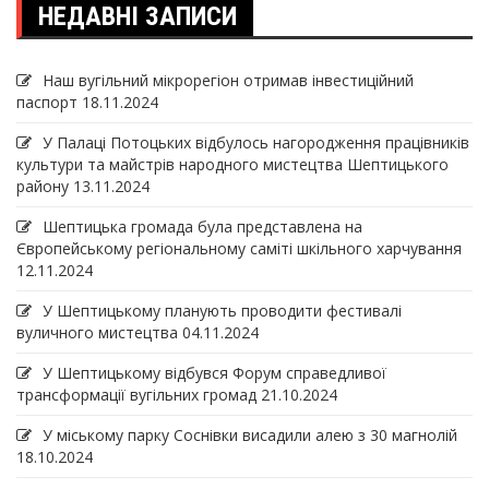
НЕДАВНІ ЗАПИСИ
Наш вугільний мікрорегіон отримав інвеcтиційний
паспорт
18.11.2024
У Палаці Потоцьких відбулось нагородження працівників
культури та майстрів народного мистецтва Шептицького
району
13.11.2024
Шептицька громада була представлена на
Європейському регіональному саміті шкільного харчування
12.11.2024
У Шептицькому планують проводити фестивалі
вуличного мистецтва
04.11.2024
У Шептицькому відбувся Форум справедливої
трансформації вугільних громад
21.10.2024
У міському парку Соснівки висадили алею з 30 магнолій
18.10.2024