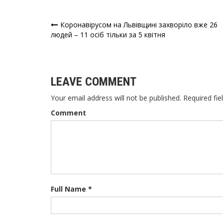
Коронавірусом на Львівщині захворіло вже 26
Навігація
людей – 11 осіб тільки за 5 квітня
записів
LEAVE COMMENT
Your email address will not be published. Required fie
Comment
Full Name *