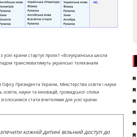
в з усієї країни стартує проєкт «Всеукраїнська школа
зкладом транслюватимуть українські телеканали
Офісу Президента України, Міністерства освіти і науки
 освіти, науки та інновацій, громадської спілки
 зголосилися стати вчителями для усієї країни.
зпечити кожній дитині вільний доступ до