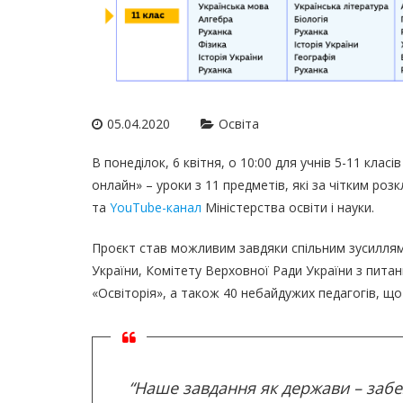
05.04.2020
Освіта
В понеділок, 6 квітня, о 10:00 для учнів 5-11 класі
онлайн» – уроки з 11 предметів, які за чітким ро
та
YouTube-канал
Міністерства освіти і науки.
Проєкт став можливим завдяки спільним зусиллям 
України, Комітету Верховної Ради України з питань
«Освіторія», а також 40 небайдужих педагогів, що
“Наше завдання як держави – забе