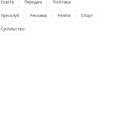
Освіта
Передачі
Політика
Пресклуб
Реклама
Релігія
Спорт
Суспільство