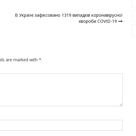
В Україні зафіксовано 1319 випадків коронавірусної
хвороби COVID-19
lds are marked with *.