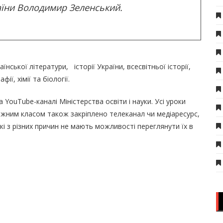
аїни Володимир Зеленський.
нської літератури, історії України, всесвітньої історії,
ії, хімії та біології.
 YouTube-каналі Міністерства освіти і науки. Усі уроки
жним класом також закріплено телеканал чи медіаресурс,
кі з різних причин не мають можливості переглянути їх в