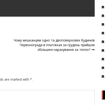
Чому мешканцям одно та двоповерхових будинків
Червонограда в платіжках за грудень прийшли
збільшені нарахування за тепло?
lds are marked with *.