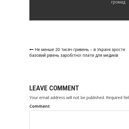
громад
Не менше 20 тисяч гривень – в Україні зросте
Навігація
базовий рівень заробітної плати для медиків
записів
LEAVE COMMENT
Your email address will not be published. Required fie
Comment