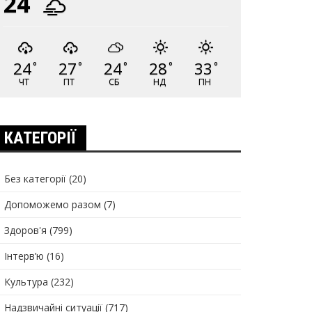
24
24
27
24
28
33
°
°
°
°
°
ЧТ
ПТ
СБ
НД
ПН
КАТЕГОРІЇ
Без категорії
(20)
Допоможемо разом
(7)
Здоров'я
(799)
Інтерв’ю
(16)
Культура
(232)
Надзвичайні ситуації
(717)