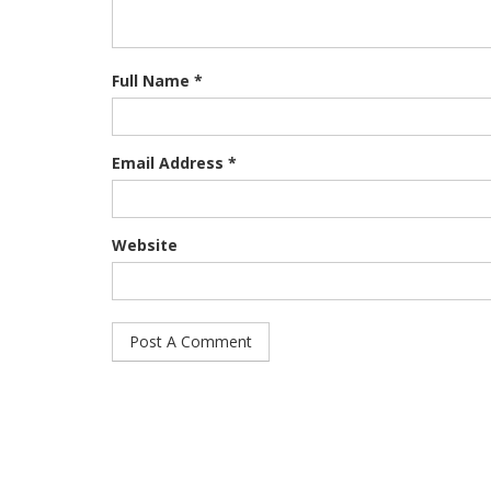
Full Name *
Email Address *
Website