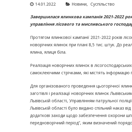
14.01.2022
Новини
Суспільство
Завершилася ялинкова кампанія 2021-2022 рок
управління лісового та мисливського господар
Протягом ялинкової кампанії 2021-2022 років ліс
новорічних ялинок при плані 8,5 тис. штук. До ре
ялина, ялиця біла.
Реалізація новорічних ялинок в лісогосподарських
самоклеючими стрічками, які містять інформацію
Для організованого проведення цьогорічної ялинк
заготівлі і реалізації новорічних ялинок Львівськ
Львівській області, Управлінням патрульної поліці
Львівській області було видано спільний наказ ві
додаткові заходи щодо забезпечення охорони шп
передноворічний період”, яким визначений порядок