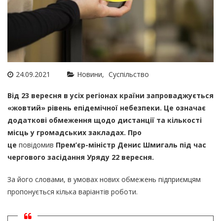
24.09.2021
Новини
Суспільство
Від 23 вересня в усіх регіонах країни запроваджується
«жовтий» рівень епідемічної небезпеки. Це означає
додаткові обмеження щодо дистанції та кількості
місць у громадських закладах. Про
це
повідомив
Прем’єр-міністр Денис Шмигаль під час
чергового засідання Уряду 22 вересня.
За його словами, в умовах нових обмежень підприємцям
пропонується кілька варіантів роботи.