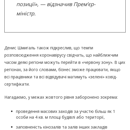
позиції», — відзначив Прем’єр-
міністр.
Денис Шмигаль також підкреслив, що темпи
розповсюдження коронавірусу свідчать, що найближчим
часом деякі регіони можуть перейти в «червону зону». В цих
регіонах, за його словами, бізнес зможе працювати, якщо
всі працівники та всі відвідувачі матимуть «зелені» ковід-
сертифікати.
Нагадаємо, у межах жовтого рівня заборонено зокрема:
проведення масових заходів за участю більш як 1
особи на 4 кв. м площі будівлі або території,
заповненість кінозалів та залів інших закладів