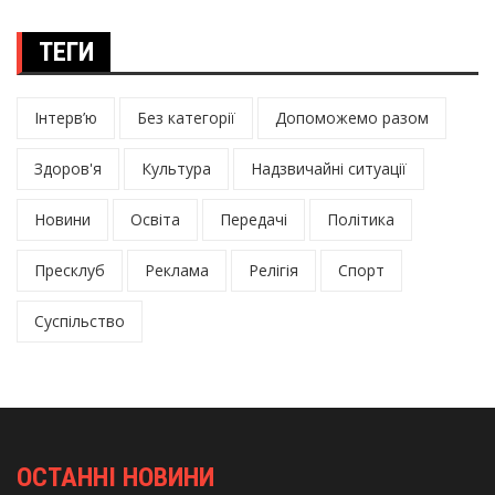
ТЕГИ
Інтерв’ю
Без категорії
Допоможемо разом
Здоров'я
Культура
Надзвичайні ситуації
Новини
Освіта
Передачі
Політика
Пресклуб
Реклама
Релігія
Спорт
Суспільство
ОСТАННІ НОВИНИ