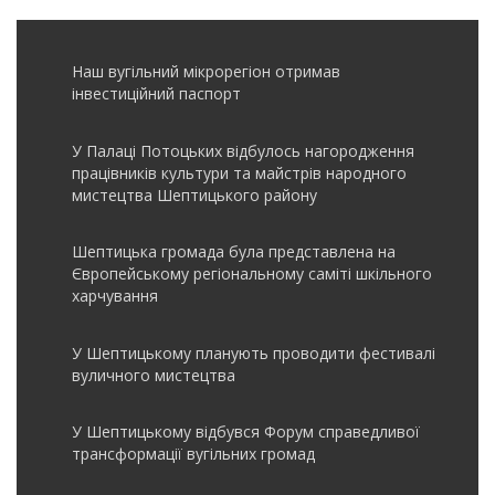
Наш вугільний мікрорегіон отримав
інвеcтиційний паспорт
У Палаці Потоцьких відбулось нагородження
працівників культури та майстрів народного
мистецтва Шептицького району
Шептицька громада була представлена на
Європейському регіональному саміті шкільного
харчування
У Шептицькому планують проводити фестивалі
вуличного мистецтва
У Шептицькому відбувся Форум справедливої
трансформації вугільних громад