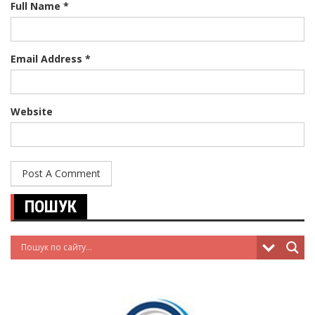
Full Name *
Email Address *
Website
ПОШУК