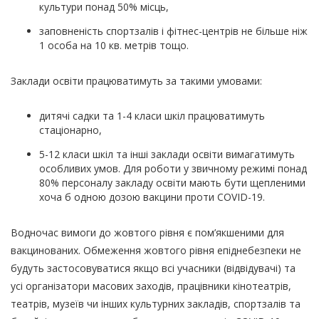
культури понад 50% місць,
заповненість спортзалів і фітнес-центрів не більше ніж
1 особа на 10 кв. метрів тощо.
Заклади освіти працюватимуть за такими умовами:
дитячі садки та 1-4 класи шкіл працюватимуть
стаціонарно,
5-12 класи шкіл та інші заклади освіти вимагатимуть
особливих умов. Для роботи у звичному режимі понад
80% персоналу закладу освіти мають бути щепленими
хоча б одною дозою вакцини проти COVID-19.
Водночас вимоги до жовтого рівня є пом’якшеними для
вакцинованих. Обмеження жовтого рівня епіднебезпеки не
будуть застосовуватися якщо всі учасники (відвідувачі) та
усі організатори масових заходів, працівники кінотеатрів,
театрів, музеїв чи інших культурних закладів, спортзалів та