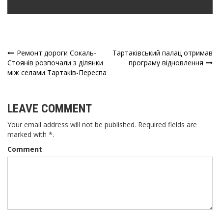
Ремонт дороги Сокаль-
Тартаківський палац отримав
Навігація
Стоянів розпочали з ділянки
програму відновлення
між селами Тартаків-Переспа
записів
LEAVE COMMENT
Your email address will not be published. Required fields are
marked with *.
Comment