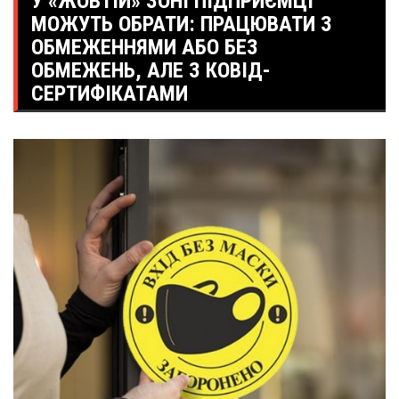
У «ЖОВТІЙ» ЗОНІ ПІДПРИЄМЦІ
МОЖУТЬ ОБРАТИ: ПРАЦЮВАТИ З
ОБМЕЖЕННЯМИ АБО БЕЗ
ОБМЕЖЕНЬ, АЛЕ З КОВІД-
СЕРТИФІКАТАМИ