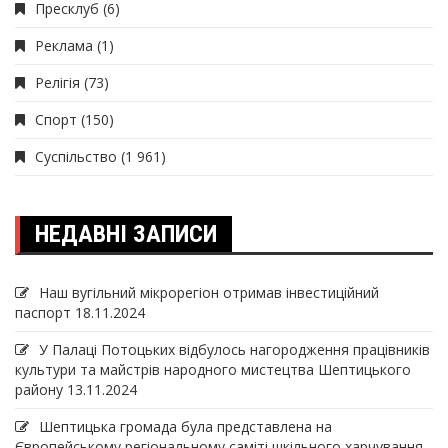
Пресклуб
(6)
Реклама
(1)
Релігія
(73)
Спорт
(150)
Суспільство
(1 961)
НЕДАВНІ ЗАПИСИ
Наш вугільний мікрорегіон отримав інвеcтиційний
паспорт
18.11.2024
У Палаці Потоцьких відбулось нагородження працівників
культури та майстрів народного мистецтва Шептицького
району
13.11.2024
Шептицька громада була представлена на
Європейському регіональному саміті шкільного харчування