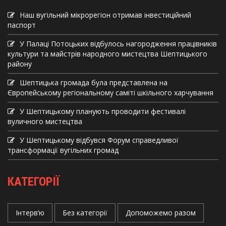
Наш вугільний мікрорегіон отримав інвеcтиційний
паспорт
У Палаці Потоцьких відбулось нагородження працівників
культури та майстрів народного мистецтва Шептицького
району
Шептицька громада була представлена на
Європейському регіональному саміті шкільного харчування
У Шептицькому планують проводити фестивалі
вуличного мистецтва
У Шептицькому відбувся Форум справедливої
трансформації вугільних громад
КАТЕГОРІЇ
Інтерв’ю
Без категорії
Допоможемо разом