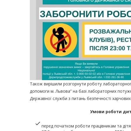
Також вирішили розгорнути роботу лабораторного
допомоги м. Львова” на базі лабораторних потужн
Державної служби з питань безпечності харчових 
Умови роботи
дит
перед початком роботи працівникам та дітя