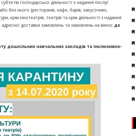
ж суб’єктів господарської діяльності з надання послуг
або без нього (ресторанів, кафе, барів, закусочних,
ури, крім кінотеатрів, театрів та крім діяльності з надання
м адресної доставки замовлень та замовлень на винос
до
оту дошкільних навчальних закладів та інклюзивно-