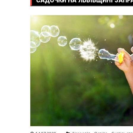
САДОЧКИ НА ЛЬВІВЩИНІ ЗАПР