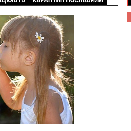
АЦЮЮТЬ – КАРАНТИН ПОСЛАБИЛИ