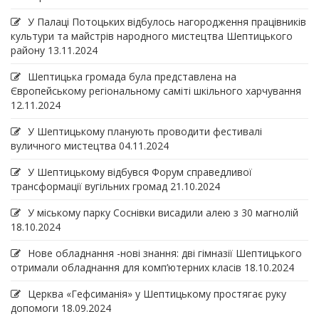
У Палаці Потоцьких відбулось нагородження працівників
культури та майстрів народного мистецтва Шептицького
району
13.11.2024
Шептицька громада була представлена на
Європейському регіональному саміті шкільного харчування
12.11.2024
У Шептицькому планують проводити фестивалі
вуличного мистецтва
04.11.2024
У Шептицькому відбувся Форум справедливої
трансформації вугільних громад
21.10.2024
У міському парку Соснівки висадили алею з 30 магнолій
18.10.2024
Нове обладнання -нові знання: дві гімназії Шептицького
отримали обладнання для комп’ютерних класів
18.10.2024
Церква «Гефсиманія» у Шептицькому простягає руку
допомоги
18.09.2024