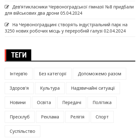
Дев‘ятикласники Червоноградської гімназії №8 придбали
для військових два дрони
05.04.2024
На Червоноградщині створять індустріальний парк на
3250 нових робочих місць у переробній галузі
02.04.2024
ТЕГИ
Інтерв’ю
Без категорії
Допоможемо разом
Здоров'я
Культура
Надзвичайні ситуації
Новини
Освіта
Передачі
Політика
Пресклуб
Реклама
Релігія
Спорт
Суспільство