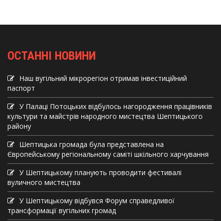
ОСТАННІ НОВИНИ
Наш вугільний мікрорегіон отримав інвеcтиційний
паспорт
У Палаці Потоцьких відбулось нагородження працівників
культури та майстрів народного мистецтва Шептицького
району
Шептицька громада була представлена на
Європейському регіональному саміті шкільного харчування
У Шептицькому планують проводити фестивалі
вуличного мистецтва
У Шептицькому відбувся Форум справедливої
трансформації вугільних громад