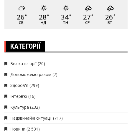
26
28
34
27
26
°
°
°
°
°
СБ
НД
ПН
СР
ВТ
КАТЕГОРІЇ
Без категорії
(20)
Допоможемо разом
(7)
Здоров'я
(799)
Інтерв’ю
(16)
Культура
(232)
Надзвичайні ситуації
(717)
Новини
(2 531)