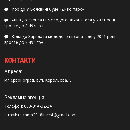
Ігор
до
У Волсвині буде «Диво парк»
Анна
до
Зарплата молодого вихователя у 2021 році
зросте до 8 494 грн
Юлія
до
Зарплата молодого вихователя у 2021 році
зросте до 8 494 грн
КОНТАКТИ
Адреса:
м.Червоноград, вул. Корольова, 8
Рекламна агенція
Телефон:
093-314-32-24
e-mail: reklama2018invest@gmail.com