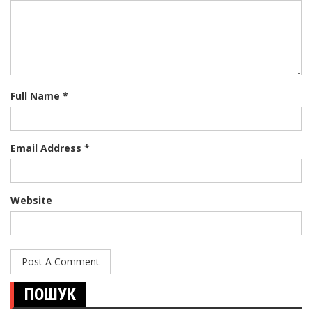
Full Name *
Email Address *
Website
ПОШУК