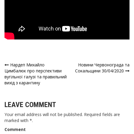
Нардеп Михайло
Новини Червонограда та
Навігація
Цимбалюк про перспективи
Сокальщини 30/04/2020
вугільної галузі та правильний
записів
вихід з карантину
LEAVE COMMENT
Your email address will not be published. Required fields are
marked with *.
Comment