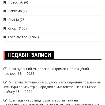
Пресклуб
(6)
Реклама
(1)
Релігія
(73)
Спорт
(150)
Суспільство
(1 961)
НЕДАВНІ ЗАПИСИ
Наш вугільний мікрорегіон отримав інвеcтиційний
паспорт
18.11.2024
У Палаці Потоцьких відбулось нагородження працівників
культури та майстрів народного мистецтва Шептицького
району
13.11.2024
Шептицька громада була представлена на
Європейському регіональному саміті шкільного харчування