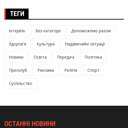
ТЕГИ
Інтерв’ю
Без категорії
Допоможемо разом
Здоров'я
Культура
Надзвичайні ситуації
Новини
Освіта
Передачі
Політика
Пресклуб
Реклама
Релігія
Спорт
Суспільство
ОСТАННІ НОВИНИ