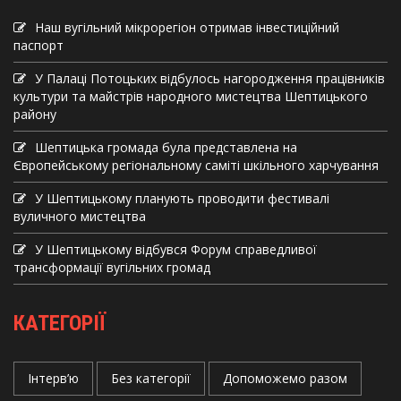
Наш вугільний мікрорегіон отримав інвеcтиційний
паспорт
У Палаці Потоцьких відбулось нагородження працівників
культури та майстрів народного мистецтва Шептицького
району
Шептицька громада була представлена на
Європейському регіональному саміті шкільного харчування
У Шептицькому планують проводити фестивалі
вуличного мистецтва
У Шептицькому відбувся Форум справедливої
трансформації вугільних громад
КАТЕГОРІЇ
Інтерв’ю
Без категорії
Допоможемо разом