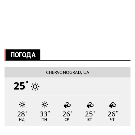
ПОГОДА
CHERVONOGRAD, UA
25
°
28
33
26
25
26
°
°
°
°
°
НД
ПН
СР
ВТ
ЧТ