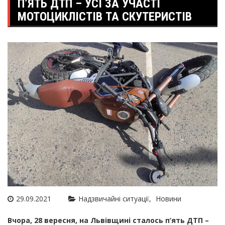
П’ЯТЬ ДТП – УСІ ЗА УЧАСТІ
МОТОЦИКЛІСТІВ ТА СКУТЕРИСТІВ
29.09.2021
Надзвичайні ситуації
Новини
Вчора, 28 вересня, на Львівщині сталось п’ять ДТП –