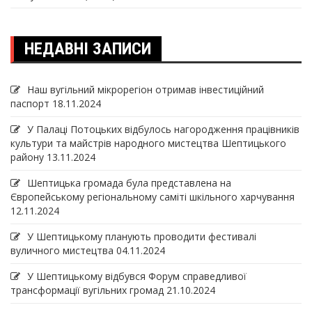
НЕДАВНІ ЗАПИСИ
Наш вугільний мікрорегіон отримав інвеcтиційний
паспорт
18.11.2024
У Палаці Потоцьких відбулось нагородження працівників
культури та майстрів народного мистецтва Шептицького
району
13.11.2024
Шептицька громада була представлена на
Європейському регіональному саміті шкільного харчування
12.11.2024
У Шептицькому планують проводити фестивалі
вуличного мистецтва
04.11.2024
У Шептицькому відбувся Форум справедливої
трансформації вугільних громад
21.10.2024