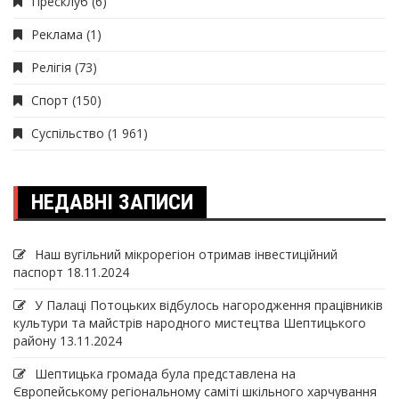
Пресклуб
(6)
Реклама
(1)
Релігія
(73)
Спорт
(150)
Суспільство
(1 961)
НЕДАВНІ ЗАПИСИ
Наш вугільний мікрорегіон отримав інвеcтиційний
паспорт
18.11.2024
У Палаці Потоцьких відбулось нагородження працівників
культури та майстрів народного мистецтва Шептицького
району
13.11.2024
Шептицька громада була представлена на
Європейському регіональному саміті шкільного харчування