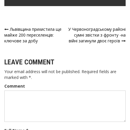
Львівщина прихистила ще
У Червоноградському районі
Навігація
майже 200 переселенців:
сумні звістки з фронту -на
ключове за добу
війні загинули двоє героїв
записів
LEAVE COMMENT
Your email address will not be published. Required fields are
marked with *.
Comment