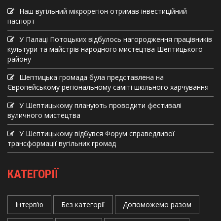
Наш вугільний мікрорегіон отримав інвеcтиційний
паспорт
У Палаці Потоцьких відбулось нагородження працівників
культури та майстрів народного мистецтва Шептицького
району
Шептицька громада була представлена на
Європейському регіональному саміті шкільного харчування
У Шептицькому планують проводити фестивалі
вуличного мистецтва
У Шептицькому відбувся Форум справедливої
трансформації вугільних громад
КАТЕГОРІЇ
Інтерв’ю
Без категорії
Допоможемо разом