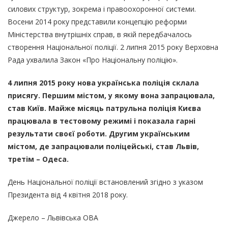
силових структур, зокрема і правоохоронної системи.
Восени 2014 року представили концепцію реформи
Міністерства внутрішніх справ, в якій передбачалось
створення Національної поліції. 2 липня 2015 року Верховна
Рада ухвалила Закон «Про Національну поліцію».
4 липня 2015 року нова українська поліція склала
присягу. Першим містом, у якому вона запрацювала,
став Київ. Майже місяць патрульна поліція Києва
працювала в тестовому режимі і показала гарні
результати своєї роботи. Другим українським
містом, де запрацювали поліцейські, став Львів,
третім – Одеса.
День Національної поліції встановлений згідно з указом
Президента від 4 квітня 2018 року.
Джерело – Львівська ОВА