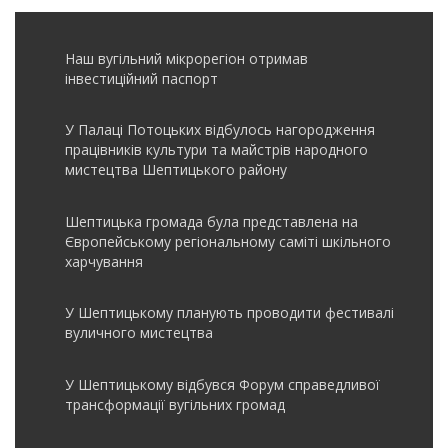
Наш вугільний мікрорегіон отримав
інвеcтиційний паспорт
У Палаці Потоцьких відбулось нагородження
працівників культури та майстрів народного
мистецтва Шептицького району
Шептицька громада була представлена на
Європейському регіональному саміті шкільного
харчування
У Шептицькому планують проводити фестивалі
вуличного мистецтва
У Шептицькому відбувся Форум справедливої
трансформації вугільних громад