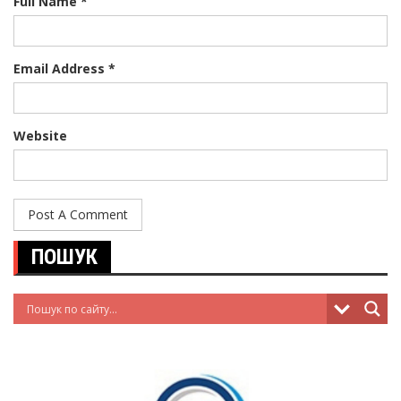
Full Name *
Email Address *
Website
ПОШУК