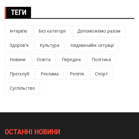
ТЕГИ
Інтерв’ю
Без категорії
Допоможемо разом
Здоров'я
Культура
Надзвичайні ситуації
Новини
Освіта
Передачі
Політика
Пресклуб
Реклама
Релігія
Спорт
Суспільство
ОСТАННІ НОВИНИ