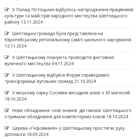
У Палаці Потоцьких відбулось нагородження працівників
культури та майстрів народного мистецтва Шептицького
району
13.11.2024
Шептицька громада була представлена на
Європейському регіональному саміті шкільного харчування
12.11.2024
У Шептицькому планують проводити фестивалі
вуличного мистецтва
04.11.2024
У Шептицькому відбувся Форум справедливої
трансформації вугільних громад
21.10.2024
У міському парку Соснівки висадили алею з 30 магнолій
18.10.2024
Нове обладнання -нові знання: дві гімназії Шептицького
отримали обладнання для комп’ютерних класів
18.10.2024
Церква «Гефсиманія» у Шептицькому простягає руку
допомоги
18.09.2024