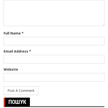
Full Name *
Email Address *
Website
ПОШУК