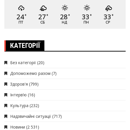
24
27
28
33
33
°
°
°
°
°
ПТ
СБ
НД
ПН
СР
КАТЕГОРІЇ
Без категорії
(20)
Допоможемо разом
(7)
Здоров'я
(799)
Інтерв’ю
(16)
Культура
(232)
Надзвичайні ситуації
(717)
Новини
(2 531)