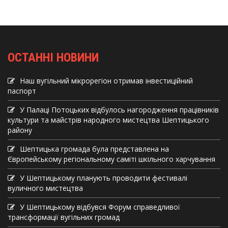
ОСТАННІ НОВИНИ
Наш вугільний мікрорегіон отримав інвеcтиційний
паспорт
У Палаці Потоцьких відбулось нагородження працівників
культури та майстрів народного мистецтва Шептицького
району
Шептицька громада була представлена на
Європейському регіональному саміті шкільного харчування
У Шептицькому планують проводити фестивалі
вуличного мистецтва
У Шептицькому відбувся Форум справедливої
трансформації вугільних громад