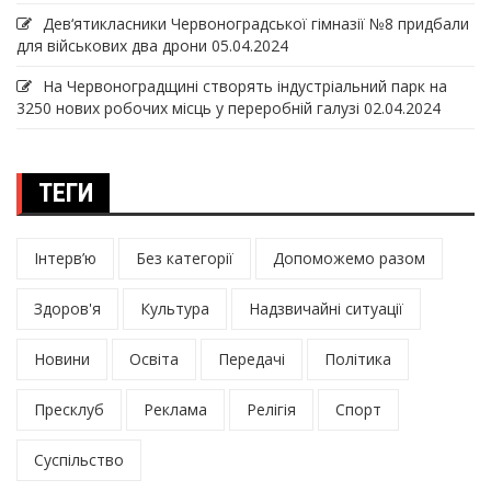
Дев‘ятикласники Червоноградської гімназії №8 придбали
для військових два дрони
05.04.2024
На Червоноградщині створять індустріальний парк на
3250 нових робочих місць у переробній галузі
02.04.2024
ТЕГИ
Інтерв’ю
Без категорії
Допоможемо разом
Здоров'я
Культура
Надзвичайні ситуації
Новини
Освіта
Передачі
Політика
Пресклуб
Реклама
Релігія
Спорт
Суспільство