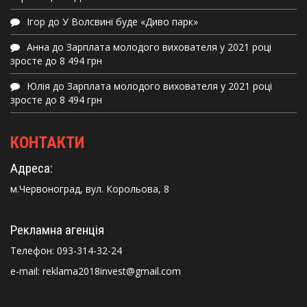
Ігор
до
У Волсвині буде «Диво парк»
Анна
до
Зарплата молодого вихователя у 2021 році
зросте до 8 494 грн
Юлія
до
Зарплата молодого вихователя у 2021 році
зросте до 8 494 грн
КОНТАКТИ
Адреса:
м.Червоноград, вул. Корольова, 8
Рекламна агенція
Телефон:
093-314-32-24
e-mail: reklama2018invest@gmail.com