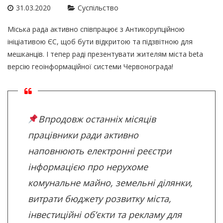
31.03.2020
Суспільство
Міська рада активно співпрацює з
Антикорупційною
ініціативою ЄС
, щоб бути відкритою та підзвітною для
мешканців. І тепер раді презентувати жителям міста beta
версію геоінформаційної системи Червонограда!
Впродовж останніх місяців
працівники ради активно
наповнюють електронні реєстри
інформацією про нерухоме
комунальне майно, земельні ділянки,
витрати бюджету розвитку міста,
інвестиційні об’єкти та рекламу для