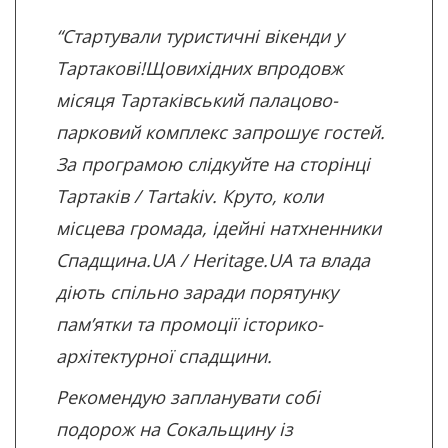
“Стартували туристичні вікенди у
Тартакові!Щовихідних впродовж
місяця Тартаківський палацово-
парковий комплекс запрошує гостей.
За програмою слідкуйте на сторінці
Тартаків / Tartakiv
. Круто, коли
місцева громада, ідейні натхненники
Спадщина.UA / Heritage.UA
та влада
діють спільно заради порятунку
пам’ятки та промоції історико-
архітектурної спадщини.
Рекомендую запланувати собі
подорож на Сокальщину із