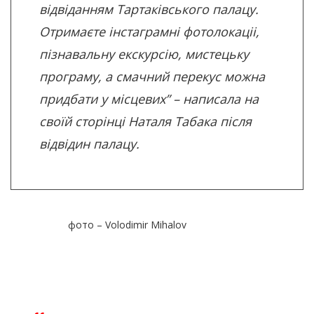
відвіданням Тартаківського палацу.
Отримаєте інстаграмні фотолокаціі,
пізнавальну екскурсію, мистецьку
програму, а смачний перекус можна
придбати у місцевих” – написала на
своїй сторінці Наталя Табака після
відвідин палацу.
фото –
Volodimir Mihalov