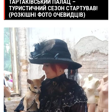
ТАРТАКІВСЬКИЙ ПАЛАЦ –
ТУРИСТИЧНИЙ СЕЗОН СТАРТУВАВ!
(РОЗКІШНІ ФОТО ОЧЕВИДЦІВ)