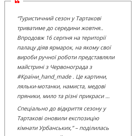
“Туристичний сезон у Тартакові
триватиме до середини жовтня..
Впродовж 16 серпня на території
палацу діяв ярмарок, на якому свої
вироби ручної роботи представляли
майстрині з Червонограда з
#Країни_hand_made
. Це картини,
ляльки-мотанки, намиста, медові
пряники, мило та різні прикраси …
Спеціально до відкриття сезону у
Тартакові оновили експозицію
кімнати Урбанських,” – поділилась