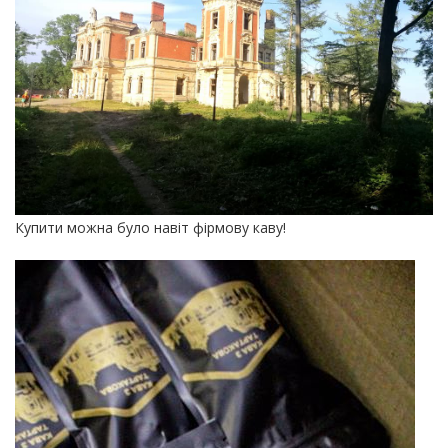
Купити можна було навіт фірмову каву!