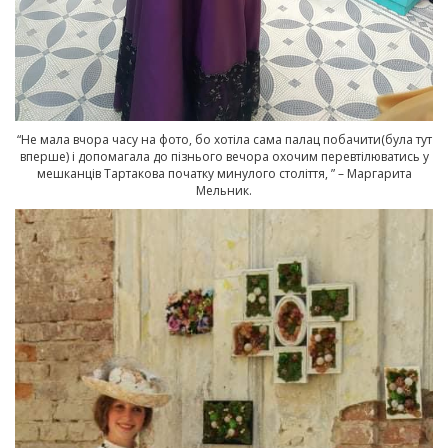
“Не мала вчора часу на фото, бо хотіла сама палац побачити(була тут
вперше) і допомагала до пізнього вечора охочим перевтілюватись у
мешканців Тартакова початку минулого століття, ” – Маргарита
Мельник.