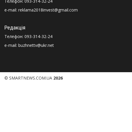
Телефон:
093-314-32-24
e-mail: reklama2018invest@gmail.com
Редакція
Телефон:
093-314-32-24
e-mail: buzhnettv@ukr.net
© SMARTNEWS.COM.UA
2026