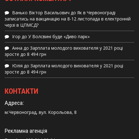
Ванько Віктор Васильович
до
Як в Червонограді
записатись на вакцинацію на 8-12 листопада в електронній
черзі в ЦПМСД?
Ігор
до
У Волсвині буде «Диво парк»
Анна
до
Зарплата молодого вихователя у 2021 році
зросте до 8 494 грн
Юлія
до
Зарплата молодого вихователя у 2021 році
зросте до 8 494 грн
КОНТАКТИ
Адреса:
м.Червоноград, вул. Корольова, 8
Рекламна агенція