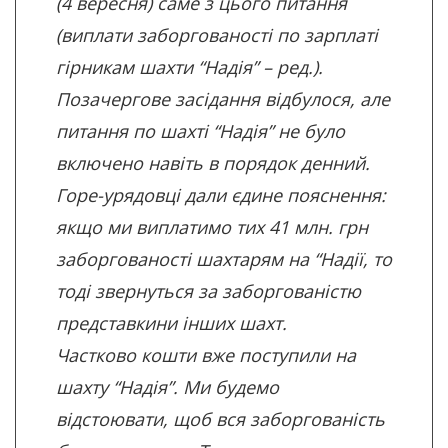
(4 вересня) саме з цього питання
(виплати заборгованості по зарплаті
гірникам шахти “Надія” – ред.).
Позачергове засідання відбулося, але
питання по шахті “Надія” не було
включено навіть в порядок денний.
Горе-урядовці дали єдине пояснення:
якщо ми виплатимо тих 41 млн. грн
заборгованості шахтарям на “Надії, то
тоді звернуться за заборгованістю
представкини інших шахт.
Частково кошти вже поступили на
шахту “Надія”. Ми будемо
відстоювати, щоб вся заборгованість