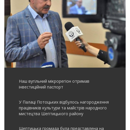
Наш вугільний мікрорегіон отримав
інвеcтиційний паспорт
У Палаці Потоцьких відбулось нагородження
працівників культури та майстрів народного
мистецтва Шептицького району
Шептицька громада була представлена на