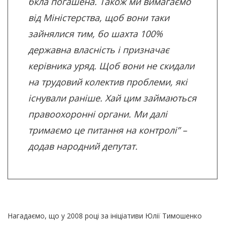
бкла погашена. Також ми вимагаємо
від Міністерства, щоб вони таки
зайнялися тим, бо шахта 100%
державна власність і призначає
керівника уряд. Щоб вони не скидали
на трудовий колектив проблеми, які
існували раніше. Хай цим займаються
правоохоронні органи. Ми далі
тримаємо це питання на контролі” –
додав народний депутат.
Нагадаємо, що у 2008 році за ініціативи Юлії Тимошенко