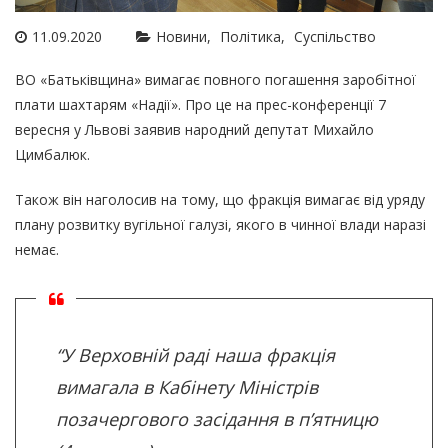
11.09.2020
Новини
Політика
Суспільство
ВО «Батьківщина» вимагає повного погашення заробітної
плати шахтарям «Надії». Про це на прес-конференції 7
вересня у Львові заявив народний депутат Михайло
Цимбалюк.
Також він наголосив на тому, що фракція вимагає від уряду
плану розвитку вугільної галузі, якого в чинної влади наразі
немає.
“У Верховній раді наша фракція
вимагала в Кабінету Міністрів
позачергового засідання в п’ятницю