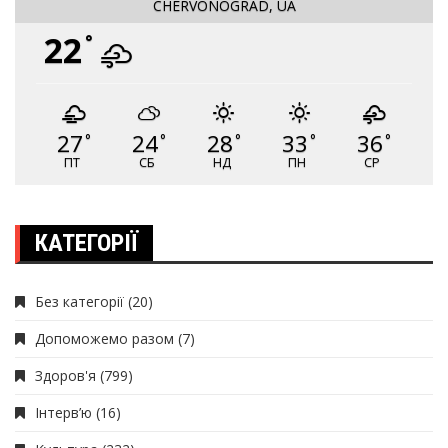
CHERVONOGRAD, UA
22
°
27
24
28
33
36
°
°
°
°
°
ПТ
СБ
НД
ПН
СР
КАТЕГОРІЇ
Без категорії
(20)
Допоможемо разом
(7)
Здоров'я
(799)
Інтерв’ю
(16)