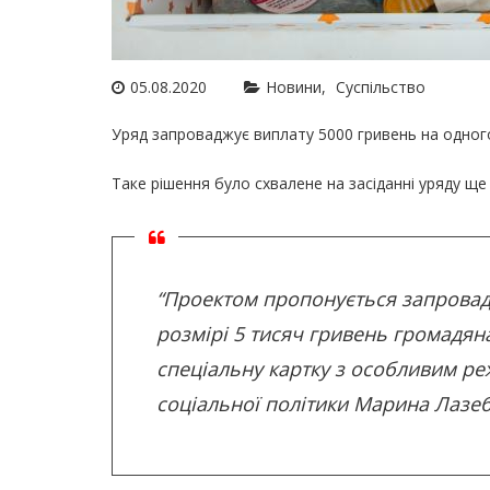
05.08.2020
Новини
Суспільство
Уряд запроваджує виплату 5000 гривень на одного
Таке рішення було схвалене на засіданні уряду ще 
“Проектом пропонується запровад
розмірі 5 тисяч гривень громадян
спеціальну картку з особливим ре
соціальної політики Марина Лазеб