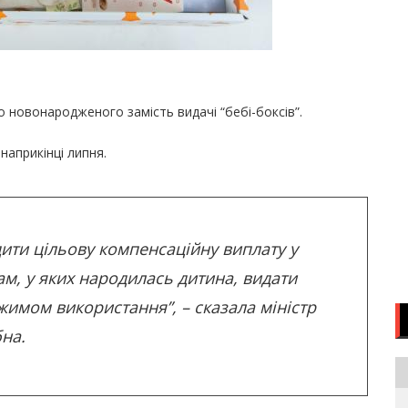
 новонародженого замість видачі “бебі-боксів”.
наприкінці липня.
ити цільову компенсаційну виплату у
ам, у яких народилась дитина, видати
жимом використання”, – сказала міністр
на.