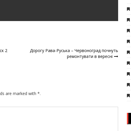
ск 2
Дорогу Рава-Руська – Червоноград почнуть
ремонтувати в вересні
lds are marked with *.