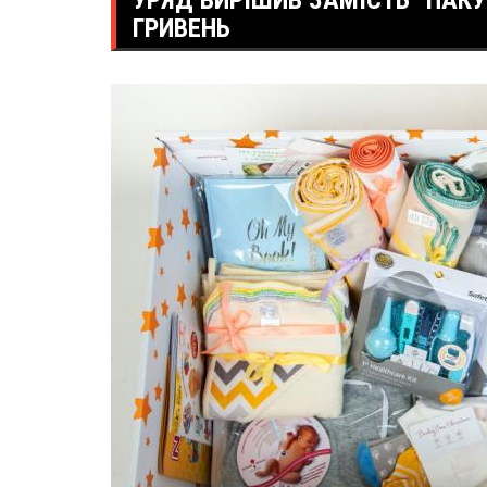
УРЯД ВИРІШИВ ЗАМІСТЬ “ПАКУ
ГРИВЕНЬ