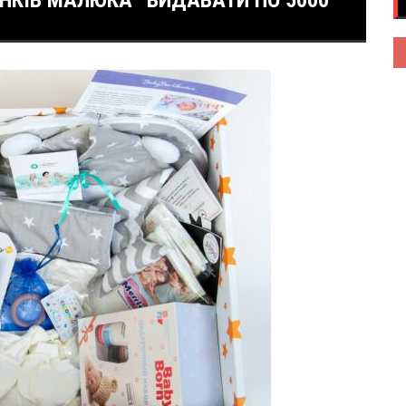
НКІВ МАЛЮКА” ВИДАВАТИ ПО 5000