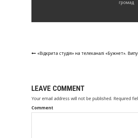
громад
«Відкрита студія» на телеканалі «Бужнет». Випу
Навігація
записів
LEAVE COMMENT
Your email address will not be published. Required fie
Comment