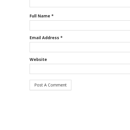
Full Name *
Email Address *
Website