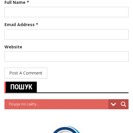
Full Name *
Email Address *
Website
ПОШУК