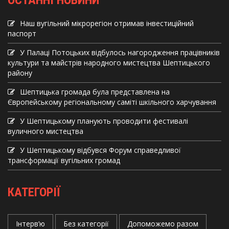
Наш вугільний мікрорегіон отримав інвеcтиційний
паспорт
У Палаці Потоцьких відбулось нагородження працівників
культури та майстрів народного мистецтва Шептицького
району
Шептицька громада була представлена на
Європейському регіональному саміті шкільного харчування
У Шептицькому планують проводити фестивалі
вуличного мистецтва
У Шептицькому відбувся Форум справедливої
трансформації вугільних громад
КАТЕГОРІЇ
Інтерв’ю
Без категорії
Допоможемо разом