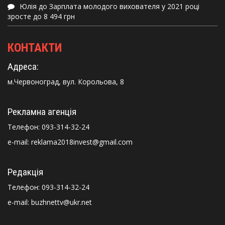
Юлія
до
Зарплата молодого вихователя у 2021 році
зросте до 8 494 грн
КОНТАКТИ
Адреса:
м.Червоноград, вул. Корольова, 8
Рекламна агенція
Телефон:
093-314-32-24
e-mail: reklama2018invest@gmail.com
Редакція
Телефон:
093-314-32-24
e-mail: buzhnettv@ukr.net