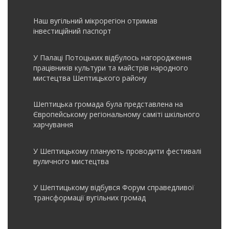
Наш вугільний мікрорегіон отримав
інвеcтиційний паспорт
У Палаці Потоцьких відбулось нагородження
працівників культури та майстрів народного
мистецтва Шептицького району
Шептицька громада була представлена на
Європейському регіональному саміті шкільного
харчування
У Шептицькому планують проводити фестивалі
вуличного мистецтва
У Шептицькому відбувся Форум справедливої
трансформації вугільних громад