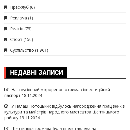
Пресклуб
(6)
Реклама
(1)
Релігія
(73)
Спорт
(150)
Суспільство
(1 961)
НЕДАВНІ ЗАПИСИ
Наш вугільний мікрорегіон отримав інвеcтиційний
паспорт
18.11.2024
У Палаці Потоцьких відбулось нагородження працівників
культури та майстрів народного мистецтва Шептицького
району
13.11.2024
Шептицька громада була представлена на