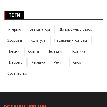
ТЕГИ
Інтерв’ю
Без категорії
Допоможемо разом
Здоров'я
Культура
Надзвичайні ситуації
Новини
Освіта
Передачі
Політика
Пресклуб
Реклама
Релігія
Спорт
Суспільство
ОСТАННІ НОВИНИ