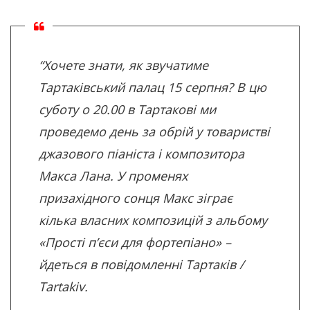
“Хочете знати, як звучатиме
Тартаківський палац 15 серпня? В цю
суботу о 20.00 в Тартакові ми
проведемо день за обрій у товаристві
джазового піаніста і композитора
Макса Лана. У променях
призахідного сонця Макс зіграє
кілька власних композицій з альбому
«Прості п’єси для фортепіано» –
йдеться в повідомленні
Тартаків /
Tartakiv
.