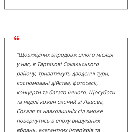
“Щовихідних впродовж цілого місяця
у нас, в Тартакові Сокальського
району, триватимуть дводенні тури,
костюмовані дійства, фотосесії,
концерти та багато іншого. Щосуботи
та неділі кожен охочий зі Львова,
Сокаля та навколишніх сіл зможе
повернутись в епоху вишуканих
вбрань, елегантних інтер’єрів та