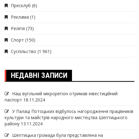
Пресклуб
(6)
Реклама
(1)
Релігія
(73)
Спорт
(150)
Суспільство
(1 961)
НЕДАВНІ ЗАПИСИ
Наш вугільний мікрорегіон отримав інвеcтиційний
паспорт
18.11.2024
У Палаці Потоцьких відбулось нагородження працівників
культури та майстрів народного мистецтва Шептицького
району
13.11.2024
Шептицька громада була представлена на