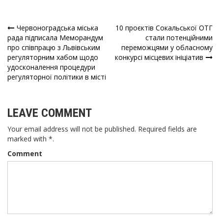
Червоноградська міська
10 проєктів Сокальської ОТГ
Навігація
рада підписала Меморандум
стали потенційними
про співпрацю з Львівським
переможцями у обласному
записів
регуляторним хабом щодо
конкурсі місцевих ініціатив
удосконалення процедури
регуляторної політики в місті
LEAVE COMMENT
Your email address will not be published. Required fields are
marked with *.
Comment