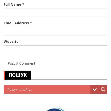
Full Name *
Email Address *
Website
ПОШУК