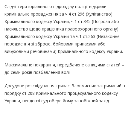
Слідчі територіального підрозділу поліції відкрили
кримінальне провадження за ч.4 ст.296 (Хуліганство)
Кримінального кодексу України, ч.1 ст.345 (Погроза або
насильство щодо працівника правоохоронного органу)
Кримінального кодексу України та ч.1 ст.263 (Незаконне
поводження зі зброєю, бойовими припасами або
вибуховими речовинами) Кримінального кодексу України.
Максимальне покарання, передбачене санкціями статей –
до семи років позбавлення волі.
Досудове розслідування триває. Зловмисник затриманий в
порядку ст.208 Кримінального процесуального кодексу
України, невдовзі суд обере йому запобіжний захід.