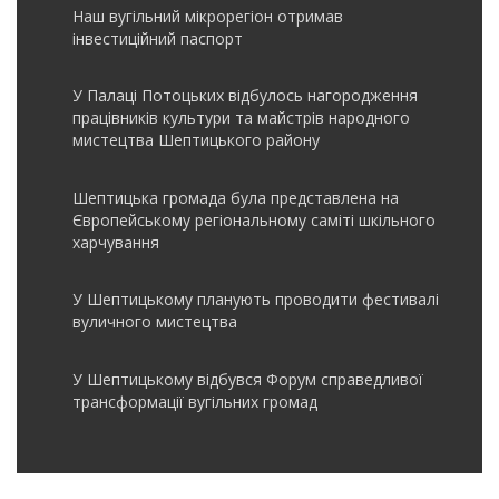
Наш вугільний мікрорегіон отримав
інвеcтиційний паспорт
У Палаці Потоцьких відбулось нагородження
працівників культури та майстрів народного
мистецтва Шептицького району
Шептицька громада була представлена на
Європейському регіональному саміті шкільного
харчування
У Шептицькому планують проводити фестивалі
вуличного мистецтва
У Шептицькому відбувся Форум справедливої
трансформації вугільних громад