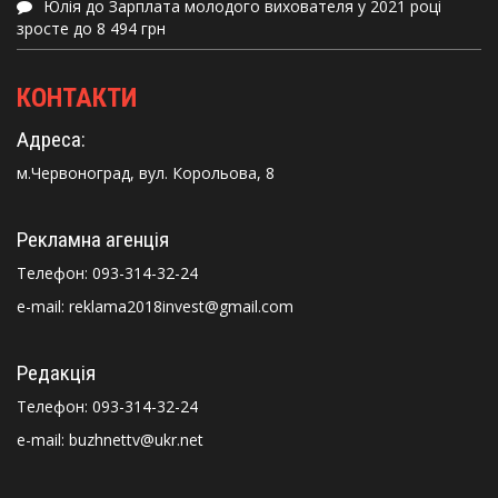
Юлія
до
Зарплата молодого вихователя у 2021 році
зросте до 8 494 грн
КОНТАКТИ
Адреса:
м.Червоноград, вул. Корольова, 8
Рекламна агенція
Телефон:
093-314-32-24
e-mail: reklama2018invest@gmail.com
Редакція
Телефон:
093-314-32-24
e-mail: buzhnettv@ukr.net