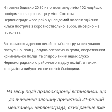
4 травня близько 20.30 на оперативну лінію 102 надійшло
повідомлення про те, що у місті Соснівка
Червоноградського району невідомий чоловік здійснив
кілька пострілів з короткоствольної зброї, ймовірно – з
пістолета.
За вказаною адресою негайно виїхали групи реагування
патрульної поліції, слідчо-оперативна група, оперативники
кримінальної поліції та співробітники інших служб
Червоноградського районного відділу поліції, а також
спеціалісти-вибухотехніки поліції Львівщини.
На місці події правоохоронці встановили, що
до вчинення злочину причетний 21-річний
мешканець Червонограда, який раніше вже