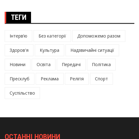
ТЕГИ
Інтерв’ю
Без категорії
Допоможемо разом
Здоров'я
Культура
Надзвичайні ситуації
Новини
Освіта
Передачі
Політика
Пресклуб
Реклама
Релігія
Спорт
Суспільство
ОСТАННІ НОВИНИ