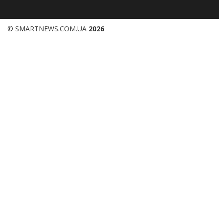
© SMARTNEWS.COM.UA
2026