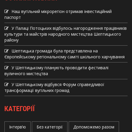
Наш вугільний мікрорегіон отримав інвеcтиційний
паспорт
У Палаці Потоцьких відбулось нагородження працівників
культури та майстрів народного мистецтва Шептицького
району
Шептицька громада була представлена на
Європейському регіональному саміті шкільного харчування
У Шептицькому планують проводити фестивалі
вуличного мистецтва
У Шептицькому відбувся Форум справедливої
трансформації вугільних громад
КАТЕГОРІЇ
Інтерв’ю
Без категорії
Допоможемо разом