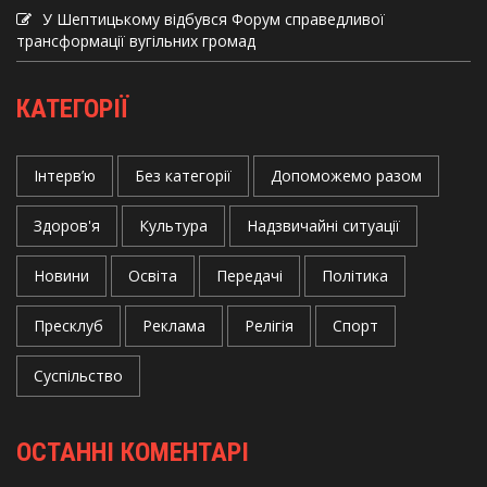
У Шептицькому відбувся Форум справедливої
трансформації вугільних громад
КАТЕГОРІЇ
Інтерв’ю
Без категорії
Допоможемо разом
Здоров'я
Культура
Надзвичайні ситуації
Новини
Освіта
Передачі
Політика
Пресклуб
Реклама
Релігія
Спорт
Суспільство
ОСТАННІ КОМЕНТАРІ