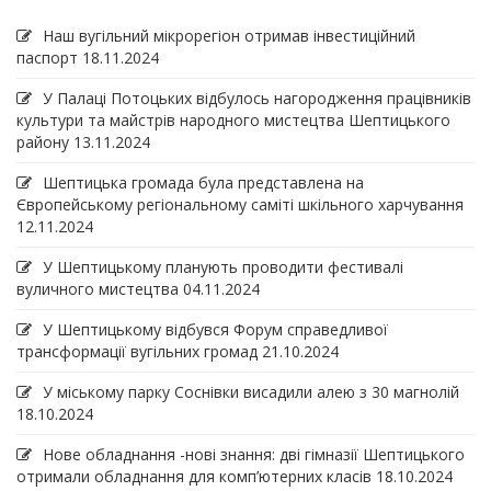
Наш вугільний мікрорегіон отримав інвеcтиційний
паспорт
18.11.2024
У Палаці Потоцьких відбулось нагородження працівників
культури та майстрів народного мистецтва Шептицького
району
13.11.2024
Шептицька громада була представлена на
Європейському регіональному саміті шкільного харчування
12.11.2024
У Шептицькому планують проводити фестивалі
вуличного мистецтва
04.11.2024
У Шептицькому відбувся Форум справедливої
трансформації вугільних громад
21.10.2024
У міському парку Соснівки висадили алею з 30 магнолій
18.10.2024
Нове обладнання -нові знання: дві гімназії Шептицького
отримали обладнання для комп’ютерних класів
18.10.2024