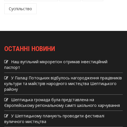
Суспільство
ОСТАННІ НОВИНИ
Наш вугільний мікрорегіон отримав інвеcтиційний
паспорт
У Палаці Потоцьких відбулось нагородження працівників
культури та майстрів народного мистецтва Шептицького
району
Шептицька громада була представлена на
Європейському регіональному саміті шкільного харчування
У Шептицькому планують проводити фестивалі
вуличного мистецтва