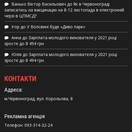
Ванько Віктор Васильович
до
Як в Червонограді
записатись на вакцинацію на 8-12 листопада в електронній
черзі в ЦПМСД?
Ігор
до
У Волсвині буде «Диво парк»
Анна
до
Зарплата молодого вихователя у 2021 році
зросте до 8 494 грн
Юлія
до
Зарплата молодого вихователя у 2021 році
зросте до 8 494 грн
КОНТАКТИ
Адреса:
м.Червоноград, вул. Корольова, 8
Рекламна агенція
Телефон:
093-314-32-24