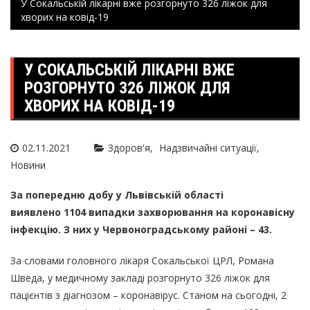
У Сокальській лікарні вже розгорнуто 326 ліжок для
хворих на ковід-19
У СОКАЛЬСЬКІЙ ЛІКАРНІ ВЖЕ
РОЗГОРНУТО 326 ЛІЖОК ДЛЯ
ХВОРИХ НА КОВІД-19
02.11.2021
Здоров'я
Надзвичайні ситуації
Новини
За попередню добу у Львівській області
виявлено 1104 випадки захворювання на коронавісну
інфекцію. З них у Червоноградському районі – 43.
За словами головного лікаря Сокальської ЦРЛ, Романа
Шведа, у медичному закладі розгорнуто 326 ліжок для
пацієнтів з діагнозом – коронавірус. Станом на сьогодні, 2