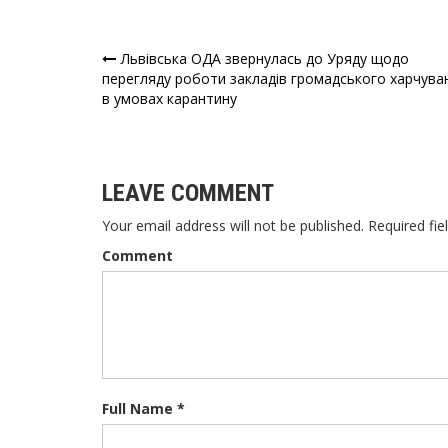
Львівська ОДА звернулась до Уряду щодо
Навігація
перегляду роботи закладів громадського харчува
в умовах карантину
записів
LEAVE COMMENT
Your email address will not be published. Required fie
Comment
Full Name *