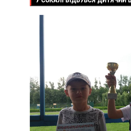
У СОКАЛІ ВІДБУВСЯ ДИТЯЧИЙ 