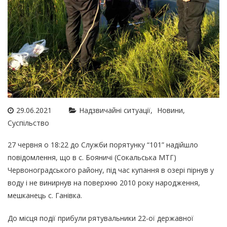
29.06.2021
Надзвичайні ситуації
Новини
Суспільство
27 червня о 18:22 до Служби порятунку “101” надійшло
повідомлення, що в с. Бояничі (Сокальська МТГ)
Червоноградського району, під час купання в озері пірнув у
воду і не винирнув на поверхню 2010 року народження,
мешканець с. Ганівка.
До місця події прибули рятувальники 22-ої державної