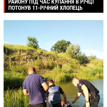
РАЙОНУ ПІД ЧАС КУПАННЯ В РІЧЦІ
ПОТОНУВ 11-РІЧНИЙ ХЛОПЕЦЬ