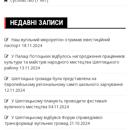
Суспільство
(1 961)
НЕДАВНІ ЗАПИСИ
Наш вугільний мікрорегіон отримав інвеcтиційний
паспорт
18.11.2024
У Палаці Потоцьких відбулось нагородження працівників
культури та майстрів народного мистецтва Шептицького
району
13.11.2024
Шептицька громада була представлена на
Європейському регіональному саміті шкільного харчування
12.11.2024
У Шептицькому планують проводити фестивалі
вуличного мистецтва
04.11.2024
У Шептицькому відбувся Форум справедливої
трансформації вугільних громад
21.10.2024