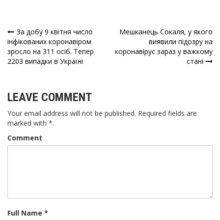
За добу 9 квітня число
Мешканець Сокаля, у якого
Навігація
інфікованих коронавіром
виявили підозру на
зросло на 311 осіб. Тепер
коронавірус зараз у важкому
записів
2203 випадки в Україні
стані
LEAVE COMMENT
Your email address will not be published. Required fields are
marked with *.
Comment
Full Name *