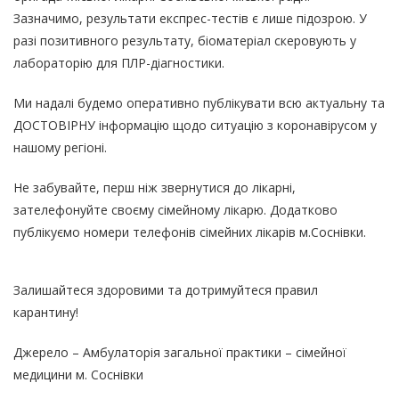
Зазначимо, результати експрес-тестів є лише підозрою. У
разі позитивного результату, біоматеріал скеровують у
лабораторію для ПЛР-діагностики.
Ми надалі будемо оперативно публікувати всю актуальну та
ДОСТОВІРНУ інформацію щодо ситуацію з коронавірусом у
нашому регіоні.
Не забувайте, перш ніж звернутися до лікарні,
зателефонуйте своєму сімейному лікарю. Додатково
публікуємо номери телефонів сімейних лікарів м.Соснівки.
Залишайтеся здоровими та дотримуйтеся правил
карантину!
Джерело –
Амбулаторія загальної практики – сімейної
медицини м. Соснівки