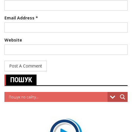
Email Address *
Website
ПОШУК