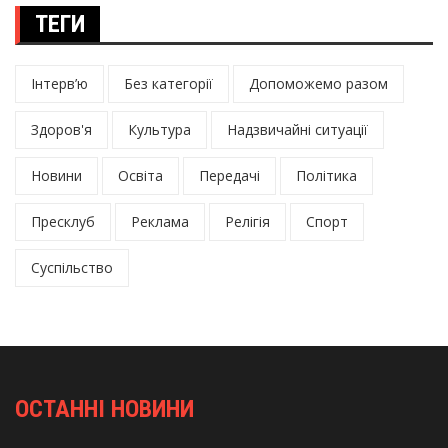
ТЕГИ
Інтерв’ю
Без категорії
Допоможемо разом
Здоров'я
Культура
Надзвичайні ситуації
Новини
Освіта
Передачі
Політика
Пресклуб
Реклама
Релігія
Спорт
Суспільство
ОСТАННІ НОВИНИ