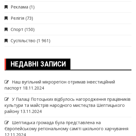
Реклама
(1)
Релігія
(73)
Спорт
(150)
Суспільство
(1 961)
НЕДАВНІ ЗАПИСИ
Наш вугільний мікрорегіон отримав інвеcтиційний
паспорт
18.11.2024
У Палаці Потоцьких відбулось нагородження працівників
культури та майстрів народного мистецтва Шептицького
району
13.11.2024
Шептицька громада була представлена на
Європейському регіональному саміті шкільного харчування
12.11.2024