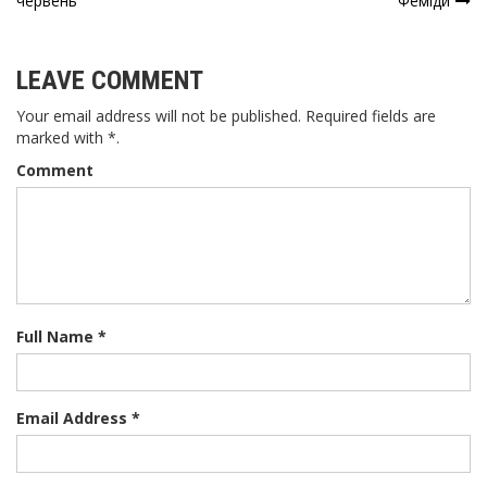
червень
Феміди
записів
LEAVE COMMENT
Your email address will not be published. Required fields are
marked with *.
Comment
Full Name *
Email Address *