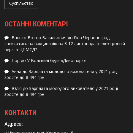
Суспільство
ОСТАННІ КОМЕНТАРІ
Ванько Віктор Васильович
до
Як в Червонограді
записатись на вакцинацію на 8-12 листопада в електронній
черзі в ЦПМСД?
Ігор
до
У Волсвині буде «Диво парк»
Анна
до
Зарплата молодого вихователя у 2021 році
зросте до 8 494 грн
Юлія
до
Зарплата молодого вихователя у 2021 році
зросте до 8 494 грн
КОНТАКТИ
Адреса:
м.Червоноград, вул. Корольова, 8