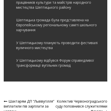
працівників культури та майстрів народного
мистецтва Шептицького району
Шептицька громада була представлена на
Європейському регіональному саміті шкільного
харчування
У Шептицькому планують проводити фестивалі
вуличного мистецтва
У Шептицькому відбувся Форум справедливої
трансформації вугільних громад
Шахтарям ДП “Львівугілля”
Колектив Червоноградського
Навігація
виплатили пів зарплати за
суду поповнився служителями