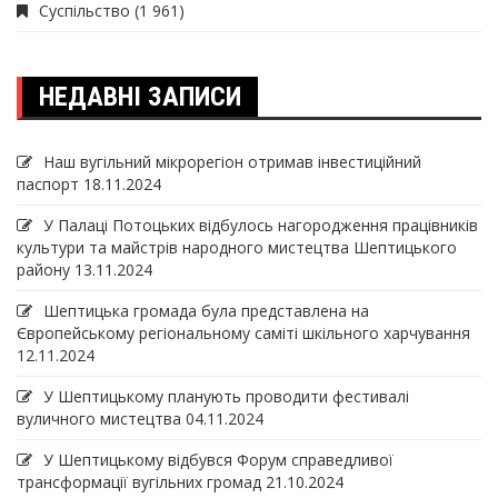
Суспільство
(1 961)
НЕДАВНІ ЗАПИСИ
Наш вугільний мікрорегіон отримав інвеcтиційний
паспорт
18.11.2024
У Палаці Потоцьких відбулось нагородження працівників
культури та майстрів народного мистецтва Шептицького
району
13.11.2024
Шептицька громада була представлена на
Європейському регіональному саміті шкільного харчування
12.11.2024
У Шептицькому планують проводити фестивалі
вуличного мистецтва
04.11.2024
У Шептицькому відбувся Форум справедливої
трансформації вугільних громад
21.10.2024