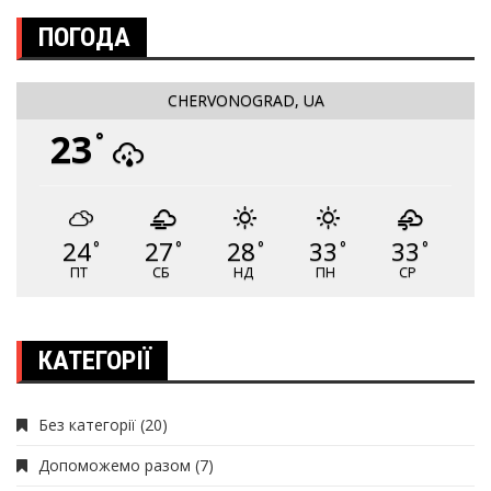
ПОГОДА
CHERVONOGRAD, UA
23
°
24
27
28
33
33
°
°
°
°
°
ПТ
СБ
НД
ПН
СР
КАТЕГОРІЇ
Без категорії
(20)
Допоможемо разом
(7)