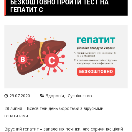
БЕЗКОШТОВНО ПРОЙТИ ТЕСТ НА
ГЕПАТИТ С
29.07.2020
Здоров'я
Суспільство
28 липня – Всесвітній день боротьби з вірусними
гепатитами.
Вірусний гепатит – запалення печінки, яке спричиняє цілий