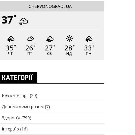
CHERVONOGRAD, UA
37
°
35
26
27
28
33
°
°
°
°
°
ЧТ
ПТ
СБ
НД
ПН
КАТЕГОРІЇ
Без категорії
(20)
Допоможемо разом
(7)
Здоров'я
(799)
Інтерв’ю
(16)