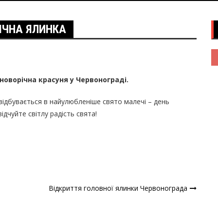
ІЧНА ЯЛИНКА
 новорічна красуня у Червонограді.
відбувається в найулюбленіше свято малечі – день
ідчуйте світлу радість свята!
Відкриття головної ялинки Червонограда