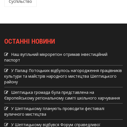
Суспільство
ОСТАННІ НОВИНИ
Наш вугільний мікрорегіон отримав інвеcтиційний
паспорт
У Палаці Потоцьких відбулось нагородження працівників
культури та майстрів народного мистецтва Шептицького
району
Шептицька громада була представлена на
Європейському регіональному саміті шкільного харчування
У Шептицькому планують проводити фестивалі
вуличного мистецтва
У Шептицькому відбувся Форум справедливої