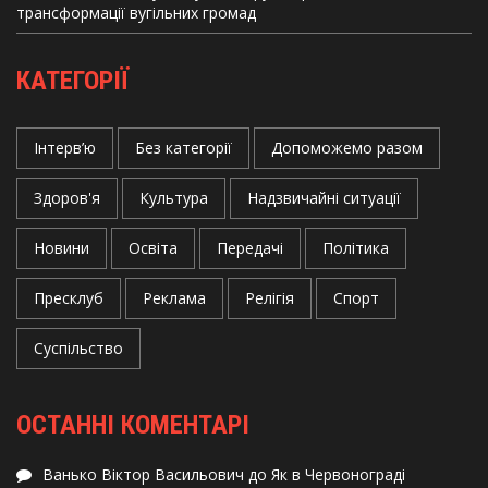
трансформації вугільних громад
КАТЕГОРІЇ
Інтерв’ю
Без категорії
Допоможемо разом
Здоров'я
Культура
Надзвичайні ситуації
Новини
Освіта
Передачі
Політика
Пресклуб
Реклама
Релігія
Спорт
Суспільство
ОСТАННІ КОМЕНТАРІ
Ванько Віктор Васильович
до
Як в Червонограді