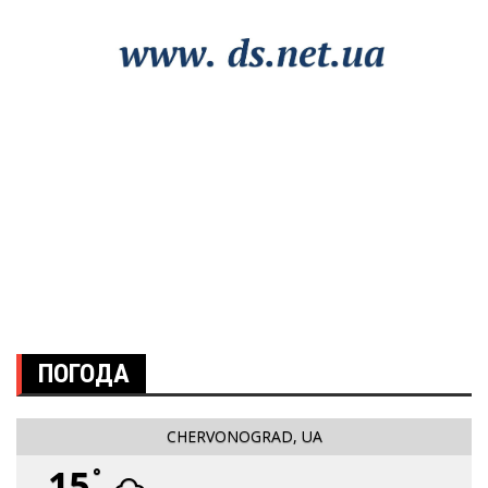
ПОГОДА
CHERVONOGRAD, UA
15
°