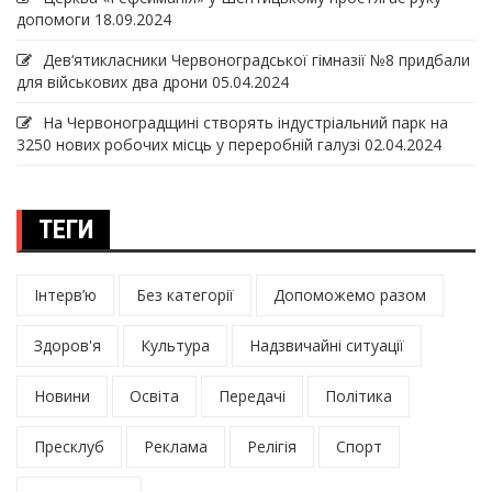
допомоги
18.09.2024
Дев‘ятикласники Червоноградської гімназії №8 придбали
для військових два дрони
05.04.2024
На Червоноградщині створять індустріальний парк на
3250 нових робочих місць у переробній галузі
02.04.2024
ТЕГИ
Інтерв’ю
Без категорії
Допоможемо разом
Здоров'я
Культура
Надзвичайні ситуації
Новини
Освіта
Передачі
Політика
Пресклуб
Реклама
Релігія
Спорт