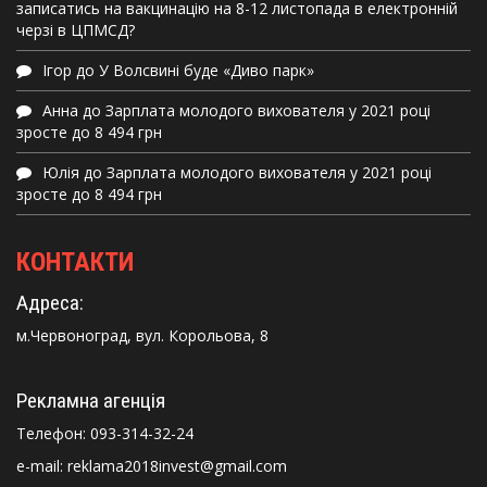
записатись на вакцинацію на 8-12 листопада в електронній
черзі в ЦПМСД?
Ігор
до
У Волсвині буде «Диво парк»
Анна
до
Зарплата молодого вихователя у 2021 році
зросте до 8 494 грн
Юлія
до
Зарплата молодого вихователя у 2021 році
зросте до 8 494 грн
КОНТАКТИ
Адреса:
м.Червоноград, вул. Корольова, 8
Рекламна агенція
Телефон:
093-314-32-24
e-mail: reklama2018invest@gmail.com