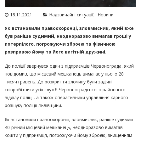
18.11.2021
Надзвичайні ситуації
Новини
Як встановили правоохоронці, зловмисник, який вже
був раніше судимий, неодноразово вимагав гроші у
потерпілого, погрожуючи зброєю та фізичною
розправою йому та його вагітній дружині.
До поліції звернувся один з підприємців Червонограда, який
повідомив, що місцевий мешканець вимагає у нього 28
тисяч гривень. До розкриття злочину були задіяні
співробітники усіх служб Червоноградського районного
відділу поліції, а також оперативники управління карного
розшуку поліції Львівщини.
Як встановили правоохоронці, зловмисник, раніше судимий
40-річний місцевий мешканець, неодноразово вимагав
кошти у підприємця, погрожуючи йому зброєю, знищенням