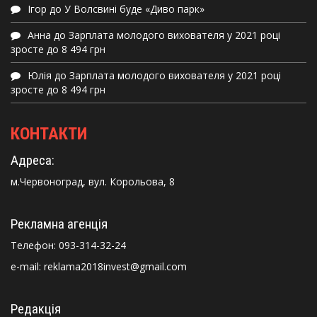
Ігор
до
У Волсвині буде «Диво парк»
Анна
до
Зарплата молодого вихователя у 2021 році
зросте до 8 494 грн
Юлія
до
Зарплата молодого вихователя у 2021 році
зросте до 8 494 грн
КОНТАКТИ
Адреса:
м.Червоноград, вул. Корольова, 8
Рекламна агенція
Телефон:
093-314-32-24
e-mail: reklama2018invest@gmail.com
Редакція