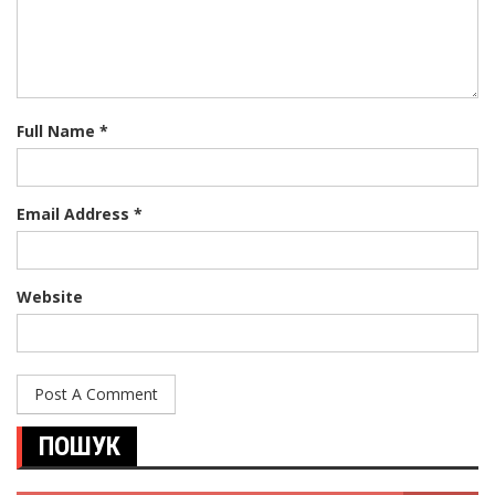
Full Name *
Email Address *
Website
ПОШУК