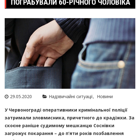
ПОГРАБУВАЛИ 60-РІЧНОГО ЧОЛОВІКА
29.05.2020
Надзвичайні ситуації
Новини
У Червонограді оперативники кримінальної поліції
затримали зловмисника, причетного до крадіжки. За
скоєне раніше судимому мешканцю Соснівки
загрожує покарання – до п’яти років позбавлення