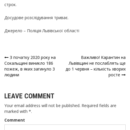
строк.
Досудове розслідування триває.
Джерело –
Поліція Львівської області
З початку 2020 року на
Важливо! Карантин на
Навігація
Сокальщині виникло 186
Львівщині не послаблять ще
пожеж, в яких загинуло 3
до 1 червня – кількість хворих
записів
людини
росте
LEAVE COMMENT
Your email address will not be published. Required fields are
marked with *.
Comment