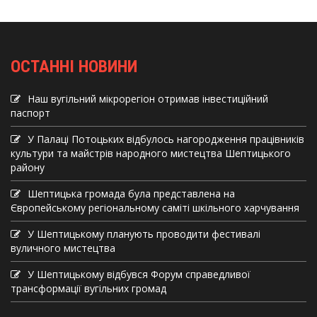
ОСТАННІ НОВИНИ
Наш вугільний мікрорегіон отримав інвеcтиційний
паспорт
У Палаці Потоцьких відбулось нагородження працівників
культури та майстрів народного мистецтва Шептицького
району
Шептицька громада була представлена на
Європейському регіональному саміті шкільного харчування
У Шептицькому планують проводити фестивалі
вуличного мистецтва
У Шептицькому відбувся Форум справедливої
трансформації вугільних громад