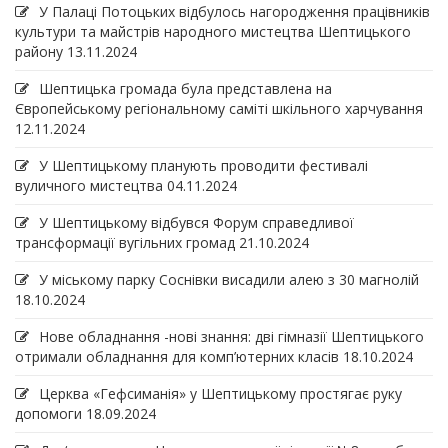
У Палаці Потоцьких відбулось нагородження працівників
культури та майстрів народного мистецтва Шептицького
району
13.11.2024
Шептицька громада була представлена на
Європейському регіональному саміті шкільного харчування
12.11.2024
У Шептицькому планують проводити фестивалі
вуличного мистецтва
04.11.2024
У Шептицькому відбувся Форум справедливої
трансформації вугільних громад
21.10.2024
У міському парку Соснівки висадили алею з 30 магнолій
18.10.2024
Нове обладнання -нові знання: дві гімназії Шептицького
отримали обладнання для комп’ютерних класів
18.10.2024
Церква «Гефсиманія» у Шептицькому простягає руку
допомоги
18.09.2024