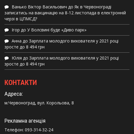
Ванько Віктор Васильович
до
Як в Червонограді
записатись на вакцинацію на 8-12 листопада в електронній
черзі в ЦПМСД?
Ігор
до
У Волсвині буде «Диво парк»
Анна
до
Зарплата молодого вихователя у 2021 році
зросте до 8 494 грн
Юлія
до
Зарплата молодого вихователя у 2021 році
зросте до 8 494 грн
КОНТАКТИ
Адреса:
м.Червоноград, вул. Корольова, 8
Рекламна агенція
Телефон:
093-314-32-24