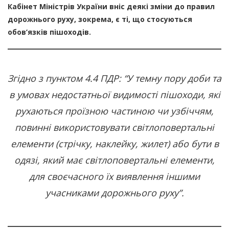
Кабінет Міністрів України вніс деякі зміни до правил
дорожнього руху, зокрема, є ті, що стосуються
обов’язків пішоходів.
Згідно з пунктом 4.4 ПДР: “У темну пору доби та
в умовах недостатньої видимості пішоходи, які
рухаються проїзною частиною чи узбіччям,
повинні використовувати світлоповертальні
елементи (стрічку, наклейку, жилет) або бути в
одязі, який має світлоповертальні елементи,
для своєчасного їх виявлення іншими
учасниками дорожнього руху”.