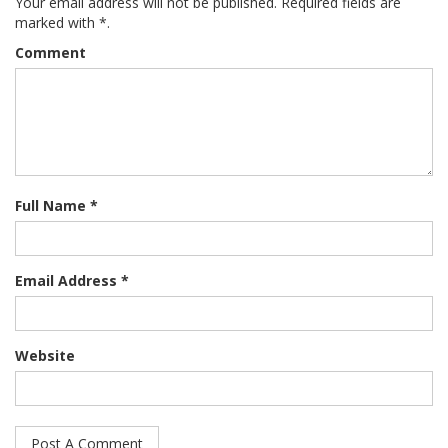
Your email address will not be published. Required fields are
marked with *.
Comment
Full Name *
Email Address *
Website