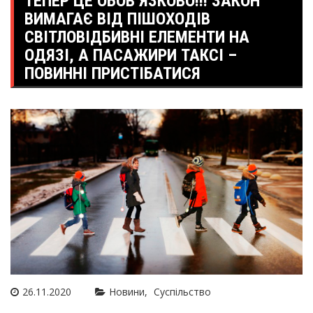
ТЕПЕР ЦЕ ОБОВ’ЯЗКОВО!!! ЗАКОН
ВИМАГАЄ ВІД ПІШОХОДІВ
СВІТЛОВІДБИВНІ ЕЛЕМЕНТИ НА
ОДЯЗІ, А ПАСАЖИРИ ТАКСІ –
ПОВИННІ ПРИСТІБАТИСЯ
26.11.2020
Новини
Суспільство