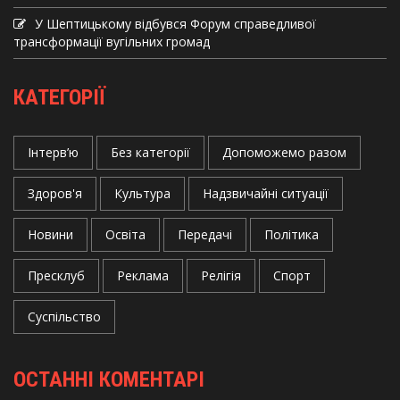
У Шептицькому відбувся Форум справедливої
трансформації вугільних громад
КАТЕГОРІЇ
Інтерв’ю
Без категорії
Допоможемо разом
Здоров'я
Культура
Надзвичайні ситуації
Новини
Освіта
Передачі
Політика
Пресклуб
Реклама
Релігія
Спорт
Суспільство
ОСТАННІ КОМЕНТАРІ