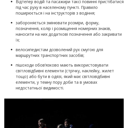
Відтепер водій та пасажири таксі повинні пристібатися
під час руху в населеному пункті. Правило
поширюється і на інструкторів з водіння;
забороняється змінювати розміри, форму,
позначення, колір і розміщення номерних знаків,
наносити на них додаткові позначення або закривати
їх;
велосипедистам дозволений рух смугою для
маршрутних транспортних засобів;
пішоходи обов’язково мають використовувати
світловідбивні елементи (стрічку, наклейку, жилет
тощо) або бути в одязі, який має світловідбивні
елементи, у темну пору доби та в умовах
недостатньої видимості.