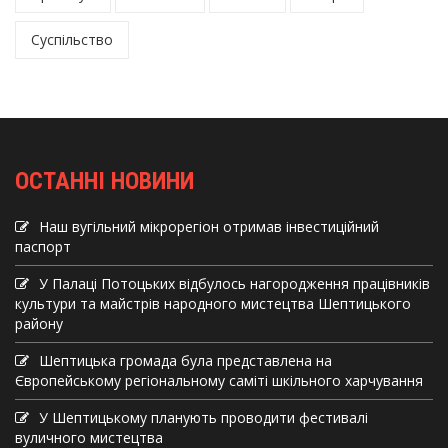
Суспільство
ОСТАННІ НОВИНИ
Наш вугільний мікрорегіон отримав інвеcтиційний
паспорт
У Палаці Потоцьких відбулось нагородження працівників
культури та майстрів народного мистецтва Шептицького
району
Шептицька громада була представлена на
Європейському регіональному саміті шкільного харчування
У Шептицькому планують проводити фестивалі
вуличного мистецтва