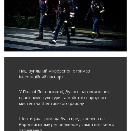
Наш вугільний мікрорегіон отримав
інвеcтиційний паспорт
У Палаці Потоцьких відбулось нагородження
працівників культури та майстрів народного
мистецтва Шептицького району
Шептицька громада була представлена на
Європейському регіональному саміті шкільного
харчування