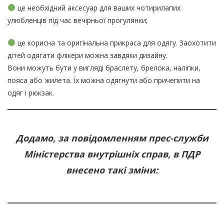
це необхідний аксесуар для ваших чотирилапих
улюбленців під час вечірньої прогулянки;
це корисна та оригінальна прикраса для одягу. Заохотити
дітей одягати флікери можна завдяки дизайну.
Вони можуть бути у вигляді браслету, брелока, наліпки,
пояса або жилета. Їх можна одягнути або причепити на
одяг і рюкзак.
Додамо, за повідомленням прес-служби
Міністерства внутрішніх справ, в ПДР
внесено такі зміни: