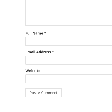
Full Name *
Email Address *
Website