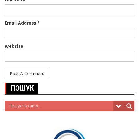
Email Address *
Website
ПОШУК