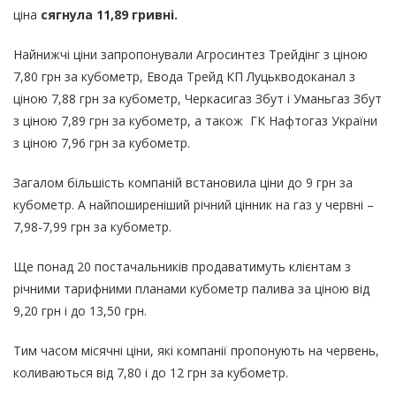
ціна
сягнула 11,89 гривні.
Найнижчі ціни запропонували Агросинтез Трейдінг з ціною
7,80 грн за кубометр, Евода Трейд КП Луцькводоканал з
ціною 7,88 грн за кубометр, Черкасигаз Збут і Уманьгаз Збут
з ціною 7,89 грн за кубометр, а також ГК Нафтогаз України
з ціною 7,96 грн за кубометр.
Загалом більшість компаній встановила ціни до 9 грн за
кубометр. А найпоширеніший річний цінник на газ у червні –
7,98-7,99 грн за кубометр.
Ще понад 20 постачальників продаватимуть клієнтам з
річними тарифними планами кубометр палива за ціною від
9,20 грн і до 13,50 грн.
Тим часом місячні ціни, які компанії пропонують на червень,
коливаються від 7,80 і до 12 грн за кубометр.