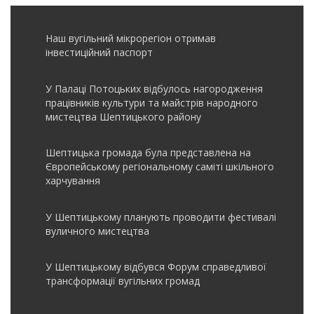
Наш вугільний мікрорегіон отримав
інвеcтиційний паспорт
У Палаці Потоцьких відбулось нагородження
працівників культури та майстрів народного
мистецтва Шептицького району
Шептицька громада була представлена на
Європейському регіональному саміті шкільного
харчування
У Шептицькому планують проводити фестивалі
вуличного мистецтва
У Шептицькому відбувся Форум справедливої
трансформації вугільних громад