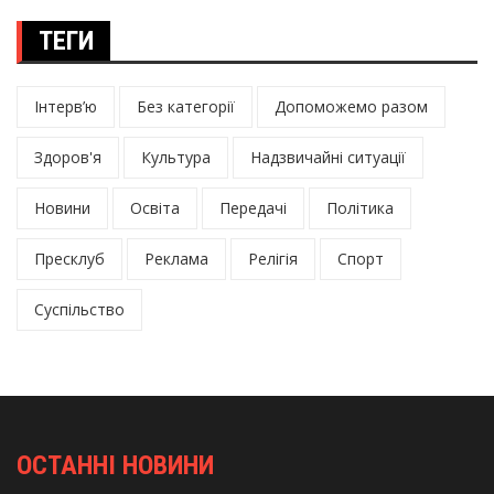
ТЕГИ
Інтерв’ю
Без категорії
Допоможемо разом
Здоров'я
Культура
Надзвичайні ситуації
Новини
Освіта
Передачі
Політика
Пресклуб
Реклама
Релігія
Спорт
Суспільство
ОСТАННІ НОВИНИ