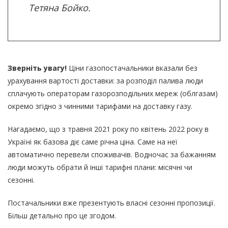
Тетяна Бойко.
Зверніть увагу!
Ціни газопостачальники вказали без
урахування вартості доставки: за розподіл палива люди
сплачують операторам газорозподільних мереж (облгазам)
окремо згідно з чинними тарифами на доставку газу.
Нагадаємо, що з травня 2021 року по квітень 2022 року в
Україні як базова діє саме річна ціна. Саме на неї
автоматично перевели споживачів. Водночас за бажанням
люди можуть обрати й інші тарифні плани: місячні чи
сезонні.
Постачальники вже презентують власні сезонні пропозиції.
Більш детально про це згодом.