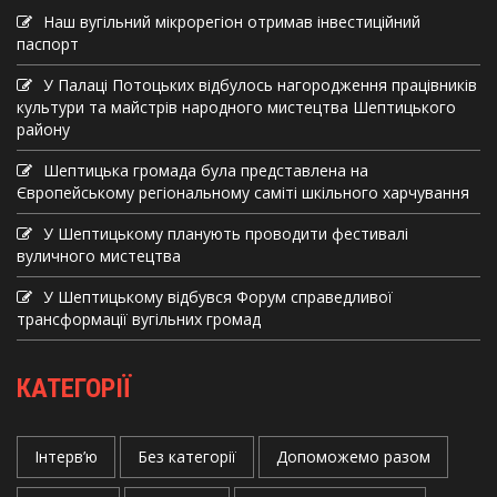
Наш вугільний мікрорегіон отримав інвеcтиційний
паспорт
У Палаці Потоцьких відбулось нагородження працівників
культури та майстрів народного мистецтва Шептицького
району
Шептицька громада була представлена на
Європейському регіональному саміті шкільного харчування
У Шептицькому планують проводити фестивалі
вуличного мистецтва
У Шептицькому відбувся Форум справедливої
трансформації вугільних громад
КАТЕГОРІЇ
Інтерв’ю
Без категорії
Допоможемо разом