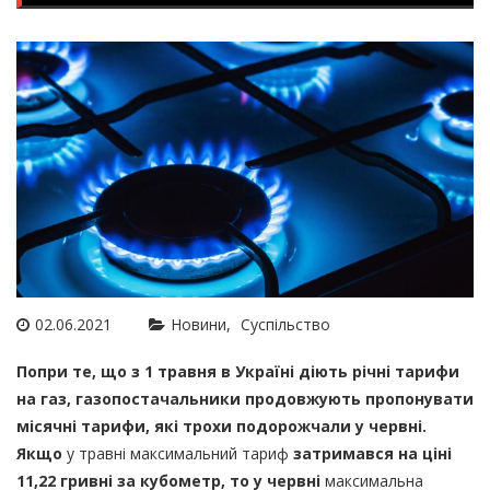
02.06.2021
Новини
Суспільство
Попри те, що з 1 травня в Україні діють річні тарифи
на газ, газопостачальники продовжують пропонувати
місячні тарифи, які трохи подорожчали у червні.
Якщо
у травні максимальний тариф
затримався на ціні
11,22 гривні за кубометр, то у червні
максимальна