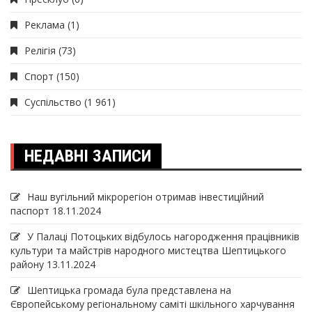
Реклама
(1)
Релігія
(73)
Спорт
(150)
Суспільство
(1 961)
НЕДАВНІ ЗАПИСИ
Наш вугільний мікрорегіон отримав інвеcтиційний
паспорт
18.11.2024
У Палаці Потоцьких відбулось нагородження працівників
культури та майстрів народного мистецтва Шептицького
району
13.11.2024
Шептицька громада була представлена на
Європейському регіональному саміті шкільного харчування