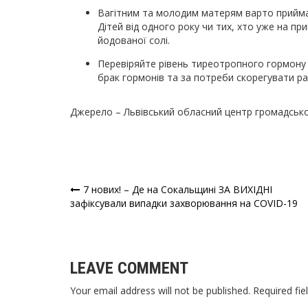
Вагітним та молодим матерям варто приймат
Дітей від одного року чи тих, хто уже на п
йодованої солі.
Перевіряйте рівень тиреотропного гормону 
брак гормонів та за потреби скорегувати ра
Джерело – Львівський обласний центр громадсько
7 нових! – Де на Сокальщині ЗА ВИХІДНІ
Навігація
зафіксували випадки захворювання на COVID-19
записів
LEAVE COMMENT
Your email address will not be published. Required fie