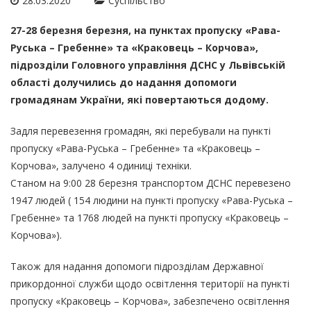
28.03.2020
Суспільство
27-28 березня березня, на пунктах пропуску «Рава-
Руська – Гребенне» та «Краковець – Корчова»,
підрозділи Головного управління ДСНС у Львівській
області долучились до надання допомоги
громадянам України, які повертаються додому.
Задля перевезення громадян, які перебували на пункті
пропуску «Рава-Руська – Гребенне» та «Краковець –
Корчова», залучено 4 одиниці техніки.
Станом на 9:00 28 березня транспортом ДСНС перевезено
1947 людей ( 154 людини на пункті пропуску «Рава-Руська –
Гребенне» та 1768 людей на пункті пропуску «Краковець –
Корчова»).
Також для надання допомоги підрозділам Державної
прикордонної служби щодо освітлення території на пункті
пропуску «Краковець – Корчова», забезпечено освітлення