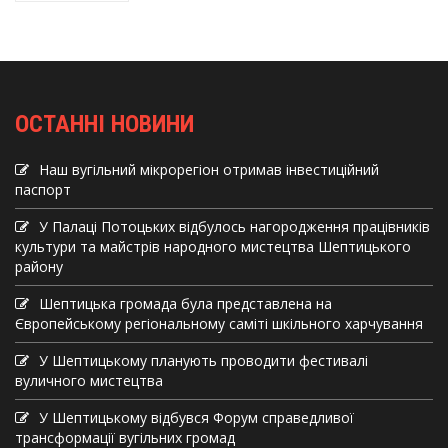
ОСТАННІ НОВИНИ
Наш вугільний мікрорегіон отримав інвеcтиційний
паспорт
У Палаці Потоцьких відбулось нагородження працівників
культури та майстрів народного мистецтва Шептицького
району
Шептицька громада була представлена на
Європейському регіональному саміті шкільного харчування
У Шептицькому планують проводити фестивалі
вуличного мистецтва
У Шептицькому відбувся Форум справедливої
трансформації вугільних громад