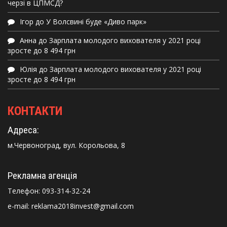
черзі в ЦПМСД?
Ігор
до
У Волсвині буде «Диво парк»
Анна
до
Зарплата молодого вихователя у 2021 році
зросте до 8 494 грн
Юлія
до
Зарплата молодого вихователя у 2021 році
зросте до 8 494 грн
КОНТАКТИ
Адреса:
м.Червоноград, вул. Корольова, 8
Рекламна агенція
Телефон:
093-314-32-24
e-mail: reklama2018invest@gmail.com