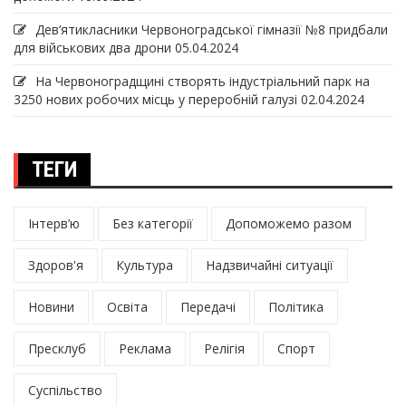
Дев‘ятикласники Червоноградської гімназії №8 придбали
для військових два дрони
05.04.2024
На Червоноградщині створять індустріальний парк на
3250 нових робочих місць у переробній галузі
02.04.2024
ТЕГИ
Інтерв’ю
Без категорії
Допоможемо разом
Здоров'я
Культура
Надзвичайні ситуації
Новини
Освіта
Передачі
Політика
Пресклуб
Реклама
Релігія
Спорт
Суспільство