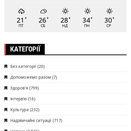
21
26
28
34
30
°
°
°
°
°
ПТ
СБ
НД
ПН
СР
КАТЕГОРІЇ
Без категорії
(20)
Допоможемо разом
(7)
Здоров'я
(799)
Інтерв’ю
(16)
Культура
(232)
Надзвичайні ситуації
(717)