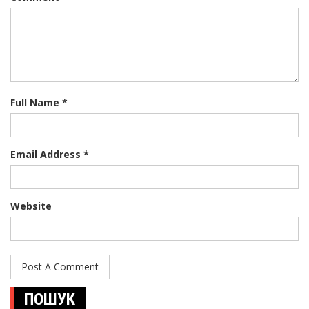
Full Name *
Email Address *
Website
ПОШУК