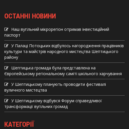
ОСТАННІ НОВИНИ
Наш вугільний мікрорегіон отримав інвеcтиційний
паспорт
У Палаці Потоцьких відбулось нагородження працівників
культури та майстрів народного мистецтва Шептицького
району
Шептицька громада була представлена на
Європейському регіональному саміті шкільного харчування
У Шептицькому планують проводити фестивалі
вуличного мистецтва
У Шептицькому відбувся Форум справедливої
трансформації вугільних громад
КАТЕГОРІЇ