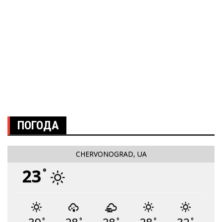
ПОГОДА
CHERVONOGRAD, UA
23
°
°
°
°
°
°