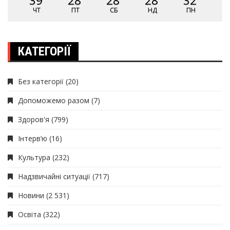
39
28
28
28
32
ЧТ
ПТ
СБ
НД
ПН
КАТЕГОРІЇ
Без категорії
(20)
Допоможемо разом
(7)
Здоров'я
(799)
Інтерв’ю
(16)
Культура
(232)
Надзвичайні ситуації
(717)
Новини
(2 531)
Освіта
(322)