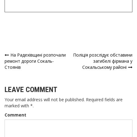
На Радехівщині розпочали
Поліція розслідує обставини
Навігація
ремонт дороги Сокаль-
загибелі фірмана у
Стоянів
Сокальському районі
записів
LEAVE COMMENT
Your email address will not be published. Required fields are
marked with *.
Comment