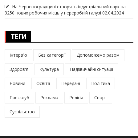
На Червоноградщині створять індустріальний парк на
3250 нових робочих місць у переробній галузі
02.04.2024
ТЕГИ
Інтерв’ю
Без категорії
Допоможемо разом
Здоров'я
Культура
Надзвичайні ситуації
Новини
Освіта
Передачі
Політика
Пресклуб
Реклама
Релігія
Спорт
Суспільство