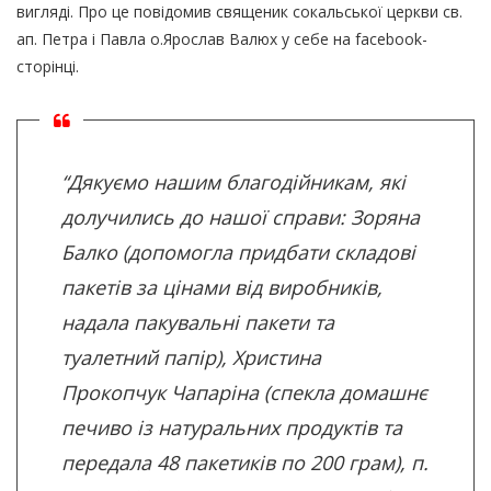
вигляді. Про це повідомив священик сокальської церкви св.
ап. Петра і Павла о.Ярослав Валюх у себе на facebook-
сторінці.
“Дякуємо нашим благодійникам, які
долучились до нашої справи: Зоряна
Балко (допомогла придбати складові
пакетів за цінами від виробників,
надала пакувальні пакети та
туалетний папір),
Христина
Прокопчук Чапаріна
(спекла домашнє
печиво із натуральних продуктів та
передала 48 пакетиків по 200 грам), п.