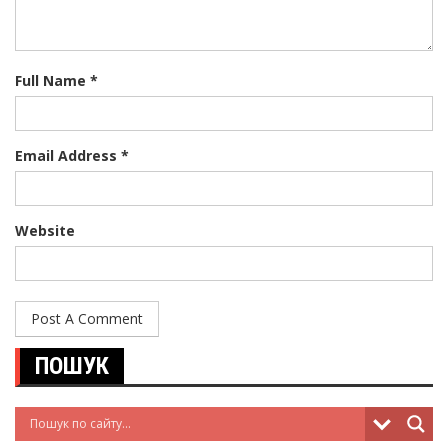
Full Name *
Email Address *
Website
ПОШУК