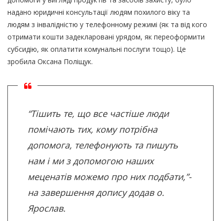
надано юридичні консультації людям похилого віку та
людям з інвалідністю у телефонному режимі (як та від кого
отримати кошти задекларовані урядом, як переоформити
субсидію, як оплатити комунальні послуги тощо). Це
зробила
Оксана Поліщук
.
“Тішить те, що все частіше люди
помічають тих, кому потрібна
допомога, телефонують та пишуть
нам і ми з допомогою наших
меценатів можемо про них подбати,”-
на завершення допису додав о.
Ярослав.