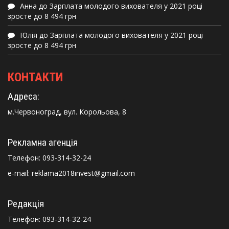
Анна
до
Зарплата молодого вихователя у 2021 році
зросте до 8 494 грн
Юлія
до
Зарплата молодого вихователя у 2021 році
зросте до 8 494 грн
КОНТАКТИ
Адреса:
м.Червоноград, вул. Корольова, 8
Рекламна агенція
Телефон:
093-314-32-24
e-mail: reklama2018invest@gmail.com
Редакція
Телефон:
093-314-32-24