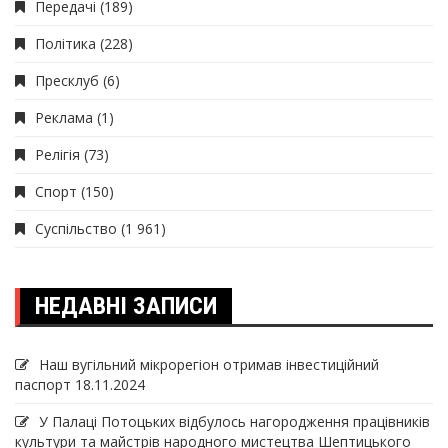
Передачі
(189)
Політика
(228)
Пресклуб
(6)
Реклама
(1)
Релігія
(73)
Спорт
(150)
Суспільство
(1 961)
НЕДАВНІ ЗАПИСИ
Наш вугільний мікрорегіон отримав інвеcтиційний
паспорт
18.11.2024
У Палаці Потоцьких відбулось нагородження працівників
культури та майстрів народного мистецтва Шептицького