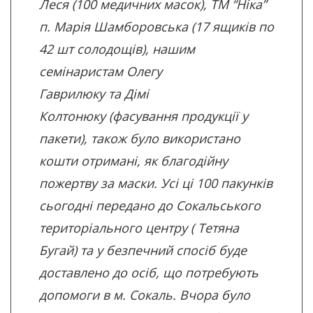
Леся (100 медичних масок), ТМ “Ніка”
п. Марія Шамборовська (17 ящиків по
42 шт солодощів), нашим
семінаристам Олегу
Гаврилюку та
Дімі
Колтонюку
(фасування продукції у
пакети), також було використано
кошти отримані, як благодійну
пожертву за маски. Усі ці 100 пакунків
сьогодні передано до Сокальського
територіального центру (
Тетяна
Бугай
) та у безпечний спосіб буде
доставлено до осіб, що потребують
допомоги в м. Сокаль. Вчора було