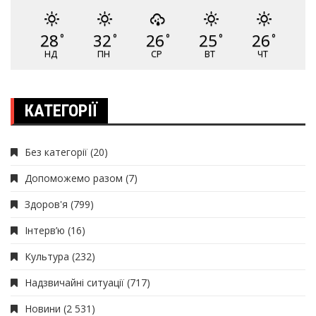
28
32
26
25
26
°
°
°
°
°
НД
ПН
СР
ВТ
ЧТ
КАТЕГОРІЇ
Без категорії
(20)
Допоможемо разом
(7)
Здоров'я
(799)
Інтерв’ю
(16)
Культура
(232)
Надзвичайні ситуації
(717)
Новини
(2 531)