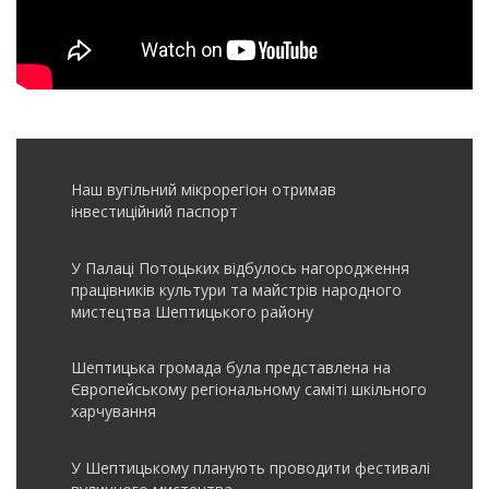
Наш вугільний мікрорегіон отримав
інвеcтиційний паспорт
У Палаці Потоцьких відбулось нагородження
працівників культури та майстрів народного
мистецтва Шептицького району
Шептицька громада була представлена на
Європейському регіональному саміті шкільного
харчування
У Шептицькому планують проводити фестивалі