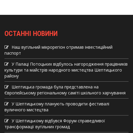
ОСТАННІ НОВИНИ
Наш вугільний мікрорегіон отримав інвеcтиційний
паспорт
У Палаці Потоцьких відбулось нагородження працівників
культури та майстрів народного мистецтва Шептицького
району
Шептицька громада була представлена на
Європейському регіональному саміті шкільного харчування
У Шептицькому планують проводити фестивалі
вуличного мистецтва
У Шептицькому відбувся Форум справедливої
трансформації вугільних громад