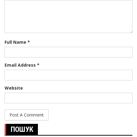
Full Name *
Email Address *
Website
ПОШУК