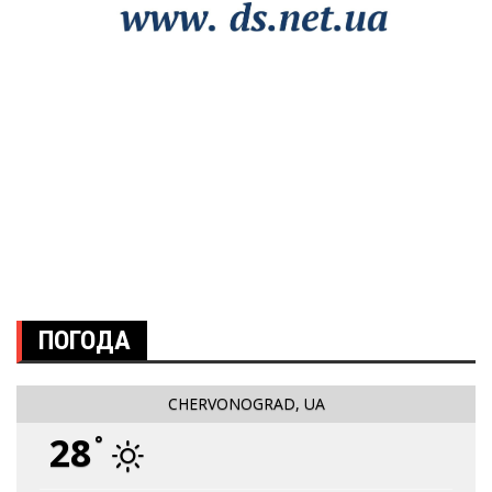
ПОГОДА
CHERVONOGRAD, UA
28
°