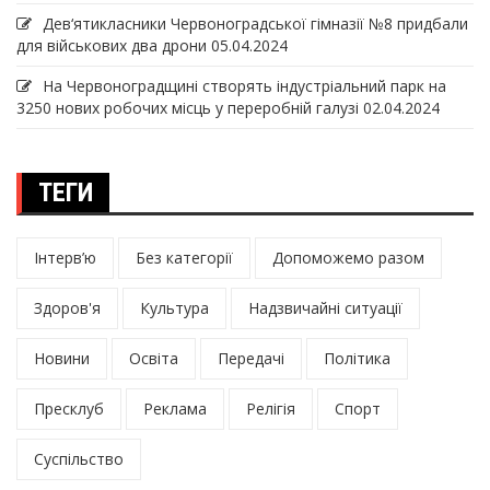
Дев‘ятикласники Червоноградської гімназії №8 придбали
для військових два дрони
05.04.2024
На Червоноградщині створять індустріальний парк на
3250 нових робочих місць у переробній галузі
02.04.2024
ТЕГИ
Інтерв’ю
Без категорії
Допоможемо разом
Здоров'я
Культура
Надзвичайні ситуації
Новини
Освіта
Передачі
Політика
Пресклуб
Реклама
Релігія
Спорт
Суспільство