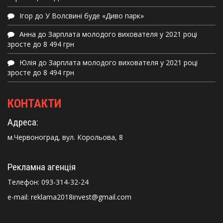
Ігор
до
У Волсвині буде «Диво парк»
Анна
до
Зарплата молодого вихователя у 2021 році
зросте до 8 494 грн
Юлія
до
Зарплата молодого вихователя у 2021 році
зросте до 8 494 грн
КОНТАКТИ
Адреса:
м.Червоноград, вул. Корольова, 8
Рекламна агенція
Телефон:
093-314-32-24
e-mail: reklama2018invest@gmail.com