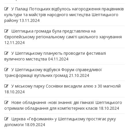
У Палаці Потоцьких відбулось нагородження працівників
культури та майстрів народного мистецтва Шептицького
району
13.11.2024
Шептицька громада була представлена на
Європейському регіональному саміті шкільного харчування
12.11.2024
У Шептицькому планують проводити фестивалі
вуличного мистецтва
04.11.2024
У Шептицькому відбувся Форум справедливої
трансформації вугільних громад
21.10.2024
У міському парку Соснівки висадили алею з 30 магнолій
18.10.2024
Нове обладнання -нові знання: дві гімназії Шептицького
отримали обладнання для комп’ютерних класів
18.10.2024
Церква «Гефсиманія» у Шептицькому простягає руку
допомоги
18.09.2024