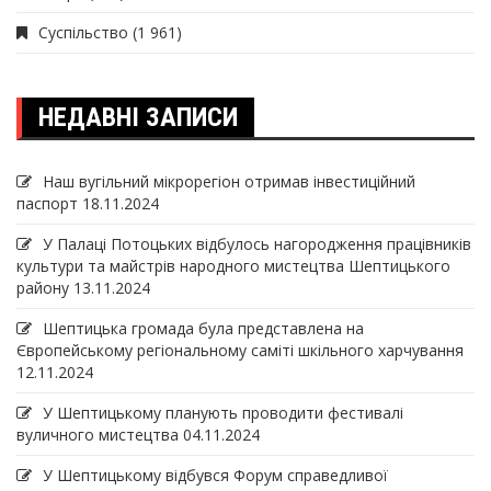
Суспільство
(1 961)
НЕДАВНІ ЗАПИСИ
Наш вугільний мікрорегіон отримав інвеcтиційний
паспорт
18.11.2024
У Палаці Потоцьких відбулось нагородження працівників
культури та майстрів народного мистецтва Шептицького
району
13.11.2024
Шептицька громада була представлена на
Європейському регіональному саміті шкільного харчування
12.11.2024
У Шептицькому планують проводити фестивалі
вуличного мистецтва
04.11.2024
У Шептицькому відбувся Форум справедливої