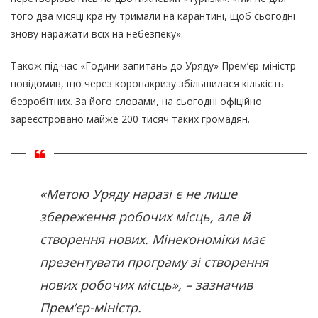
того два місяці країну тримали на карантині, щоб сьогодні
знову наражати всіх на небезпеку».
Також під час «Години запитань до Уряду» Прем’єр-міністр
повідомив, що через коронакризу збільшилася кількість
безробітних. За його словами, на сьогодні офіційно
зареєстровано майже 200 тисяч таких громадян.
«Метою Уряду наразі є не лише
збереження робочих місць, але й
створення нових. Мінекономіки має
презентувати програму зі створення
нових робочих місць», – зазначив
Прем’єр-міністр.