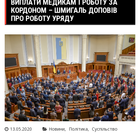
ВИПЛАТИ МЕДИКАМ І РОБОТУ ЗА
КОРДОНОМ – ШМИГАЛЬ ДОПОВІВ
ПРО РОБОТУ УРЯДУ
13.05.2020
Новини
Політика
Суспільство