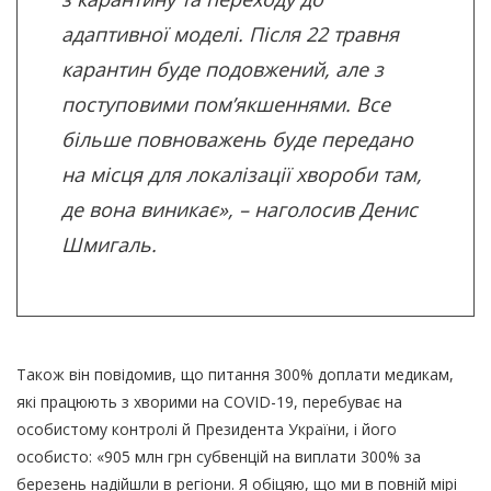
адаптивної моделі. Після 22 травня
карантин буде подовжений, але з
поступовими пом’якшеннями. Все
більше повноважень буде передано
на місця для локалізації хвороби там,
де вона виникає», – наголосив Денис
Шмигаль.
Також він повідомив, що питання 300% доплати медикам,
які працюють з хворими на COVID-19, перебуває на
особистому контролі й Президента України, і його
особисто: «905 млн грн субвенцій на виплати 300% за
березень надійшли в регіони. Я обіцяю, що ми в повній мірі