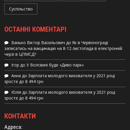
Суспільство
ОСТАННІ КОМЕНТАРІ
Ванько Віктор Васильович
до
Як в Червонограді
записатись на вакцинацію на 8-12 листопада в електронній
черзі в ЦПМСД?
Ігор
до
У Волсвині буде «Диво парк»
Анна
до
Зарплата молодого вихователя у 2021 році
зросте до 8 494 грн
Юлія
до
Зарплата молодого вихователя у 2021 році
зросте до 8 494 грн
КОНТАКТИ
Адреса: