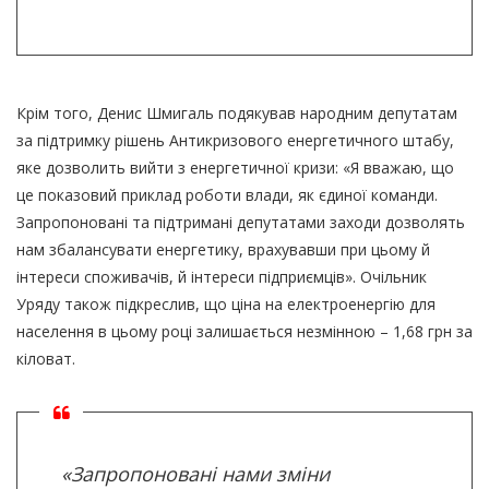
Крім того, Денис Шмигаль подякував народним депутатам
за підтримку рішень Антикризового енергетичного штабу,
яке дозволить вийти з енергетичної кризи: «Я вважаю, що
це показовий приклад роботи влади, як єдиної команди.
Запропоновані та підтримані депутатами заходи дозволять
нам збалансувати енергетику, врахувавши при цьому й
інтереси споживачів, й інтереси підприємців». Очільник
Уряду також підкреслив, що ціна на електроенергію для
населення в цьому році залишається незмінною – 1,68 грн за
кіловат.
«Запропоновані нами зміни