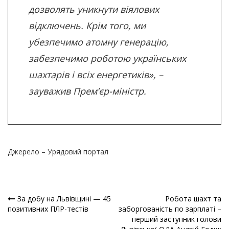
дозволять уникнути віялових
відключень. Крім того, ми
убезпечимо атомну генерацію,
забезпечимо роботою українських
шахтарів і всіх енергетиків», –
зауважив Прем’єр-міністр.
Джерело – Урядовий портал
За добу на Львівщині — 45
Робота шахт та
Навігація
позитивних ПЛР-тестів
заборгованість по зарплаті –
перший заступник голови