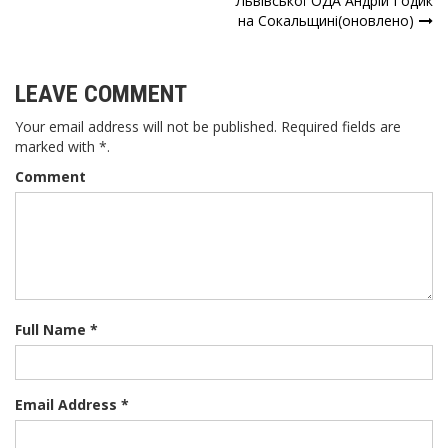
записів
Львівської ОДА Андрій Годик
на Сокальщині(оновлено)
LEAVE COMMENT
Your email address will not be published. Required fields are
marked with *.
Comment
Full Name *
Email Address *