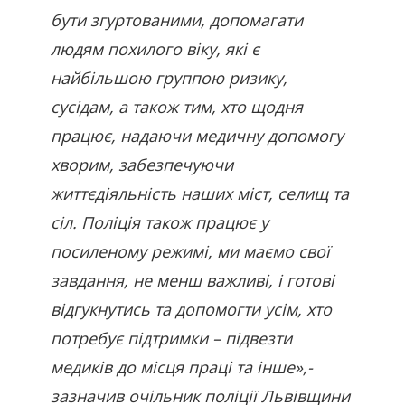
бути згуртованими, допомагати
людям похилого віку, які є
найбільшою группою ризику,
сусідам, а також тим, хто щодня
працює, надаючи медичну допомогу
хворим, забезпечуючи
життєдіяльність наших міст, селищ та
сіл. Поліція також працює у
посиленому режимі, ми маємо свої
завдання, не менш важливі, і готові
відгукнутись та допомогти усім, хто
потребує підтримки – підвезти
медиків до місця праці та інше»,-
зазначив очільник поліції Львівщини