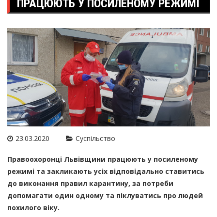
ПРАЦЮЮТЬ У ПОСИЛЕНОМУ РЕЖИМІ
23.03.2020
Суспільство
Правоохоронці Львівщини працюють у посиленому
режимі та закликають усіх відповідально ставитись
до виконання правил карантину, за потреби
допомагати один одному та піклуватись про людей
похилого віку.