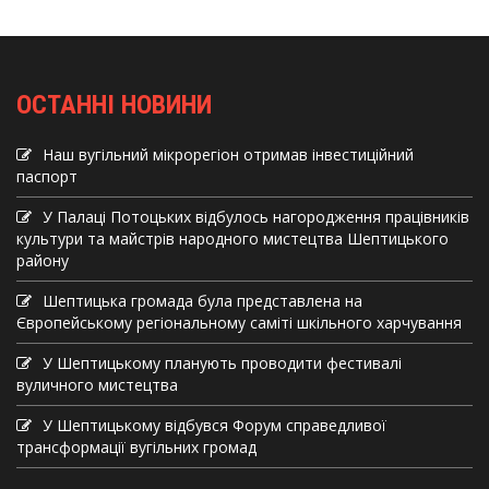
ОСТАННІ НОВИНИ
Наш вугільний мікрорегіон отримав інвеcтиційний
паспорт
У Палаці Потоцьких відбулось нагородження працівників
культури та майстрів народного мистецтва Шептицького
району
Шептицька громада була представлена на
Європейському регіональному саміті шкільного харчування
У Шептицькому планують проводити фестивалі
вуличного мистецтва
У Шептицькому відбувся Форум справедливої
трансформації вугільних громад