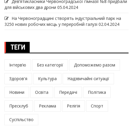
Дев‘ятикласники Червоноградської гімназії №8 придбали
для військових два дрони
05.04.2024
На Червоноградщині створять індустріальний парк на
3250 нових робочих місць у переробній галузі
02.04.2024
ТЕГИ
Інтерв’ю
Без категорії
Допоможемо разом
Здоров'я
Культура
Надзвичайні ситуації
Новини
Освіта
Передачі
Політика
Пресклуб
Реклама
Релігія
Спорт
Суспільство