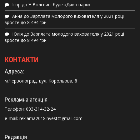
Ігор
до
У Волсвині буде «Диво парк»
Анна
до
Зарплата молодого вихователя у 2021 році
зросте до 8 494 грн
Юлія
до
Зарплата молодого вихователя у 2021 році
зросте до 8 494 грн
КОНТАКТИ
Адреса:
м.Червоноград, вул. Корольова, 8
Рекламна агенція
Телефон:
093-314-32-24
e-mail: reklama2018invest@gmail.com
Редакція