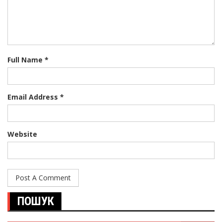
Full Name *
Email Address *
Website
ПОШУК