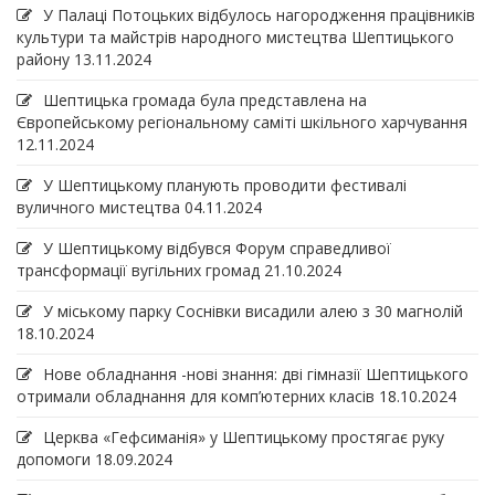
У Палаці Потоцьких відбулось нагородження працівників
культури та майстрів народного мистецтва Шептицького
району
13.11.2024
Шептицька громада була представлена на
Європейському регіональному саміті шкільного харчування
12.11.2024
У Шептицькому планують проводити фестивалі
вуличного мистецтва
04.11.2024
У Шептицькому відбувся Форум справедливої
трансформації вугільних громад
21.10.2024
У міському парку Соснівки висадили алею з 30 магнолій
18.10.2024
Нове обладнання -нові знання: дві гімназії Шептицького
отримали обладнання для комп’ютерних класів
18.10.2024
Церква «Гефсиманія» у Шептицькому простягає руку
допомоги
18.09.2024