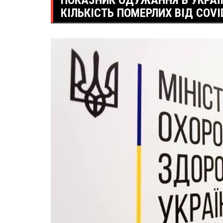
ПОКАЗНИК ОДУЖАННЯ В УКРАЇ
КІЛЬКІСТЬ ПОМЕРЛИХ ВІД COVI