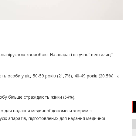
оронавірусною хворобою. На апараті штучної вентиляції
ь особи у віці 50-59 років (21,7%), 40-49 років (20,5%) та
обу більше страждають жінки (54%).
ано для надання медичної допомоги хворим з
сіх апаратів, підготовлених для надання медичної