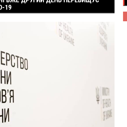
НІ ВЖЕ ДРУГИЙ ДЕНЬ ПЕРЕВИЩУЄ
D-19