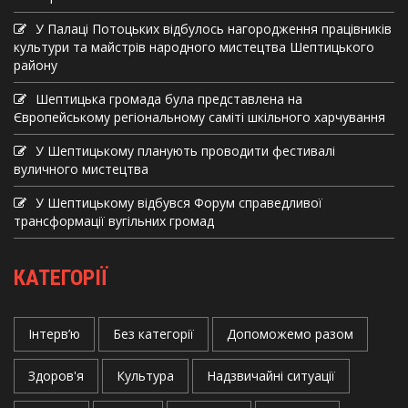
У Палаці Потоцьких відбулось нагородження працівників
культури та майстрів народного мистецтва Шептицького
району
Шептицька громада була представлена на
Європейському регіональному саміті шкільного харчування
У Шептицькому планують проводити фестивалі
вуличного мистецтва
У Шептицькому відбувся Форум справедливої
трансформації вугільних громад
КАТЕГОРІЇ
Інтерв’ю
Без категорії
Допоможемо разом
Здоров'я
Культура
Надзвичайні ситуації