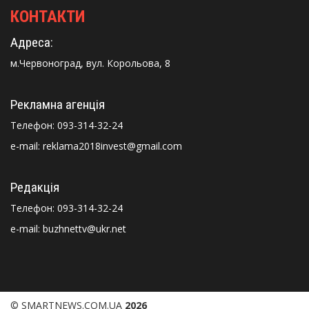
КОНТАКТИ
Адреса:
м.Червоноград, вул. Корольова, 8
Рекламна агенція
Телефон:
093-314-32-24
e-mail: reklama2018invest@gmail.com
Редакція
Телефон:
093-314-32-24
e-mail: buzhnettv@ukr.net
© SMARTNEWS.COM.UA
2026