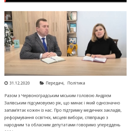
31.12.2020
Передачі
Політика
Разом з Червоноградським міським головою Андрієм
Залівським підсумовуємо рік, що минає і який однозначно
запам’ятає кожен із нас. Про підтримку медичних закладів,
реформування освітніх, місцеві вибори, співпрацю з
народним та обласним депутатами говоримо упереддень