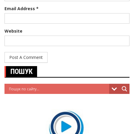
Email Address *
Website
ПОШУК