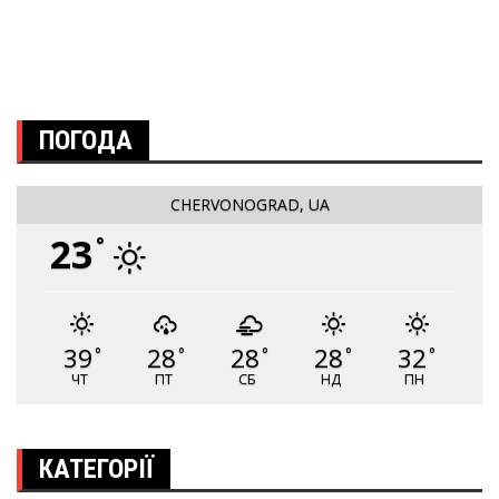
ПОГОДА
CHERVONOGRAD, UA
23
°
39
28
28
28
32
°
°
°
°
°
ЧТ
ПТ
СБ
НД
ПН
КАТЕГОРІЇ