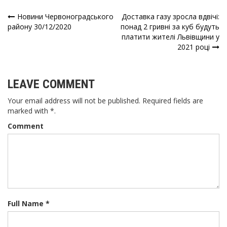
Новини Червоноградського
Доставка газу зросла вдвічі:
Навігація
району 30/12/2020
понад 2 гривні за куб будуть
платити жителі Львівщини у
записів
2021 році
LEAVE COMMENT
Your email address will not be published. Required fields are
marked with *.
Comment
Full Name *