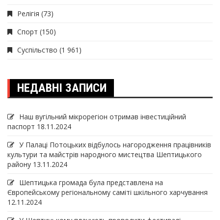
Релігія
(73)
Спорт
(150)
Суспільство
(1 961)
НЕДАВНІ ЗАПИСИ
Наш вугільний мікрорегіон отримав інвеcтиційний
паспорт
18.11.2024
У Палаці Потоцьких відбулось нагородження працівників
культури та майстрів народного мистецтва Шептицького
району
13.11.2024
Шептицька громада була представлена на
Європейському регіональному саміті шкільного харчування
12.11.2024