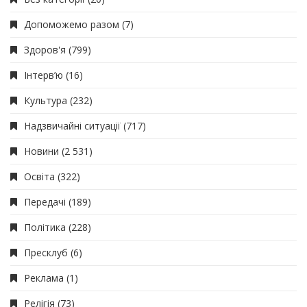
Допоможемо разом
(7)
Здоров'я
(799)
Інтерв’ю
(16)
Культура
(232)
Надзвичайні ситуації
(717)
Новини
(2 531)
Освіта
(322)
Передачі
(189)
Політика
(228)
Пресклуб
(6)
Реклама
(1)
Релігія
(73)