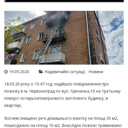
19.05.2020
Надзвичайні ситуації
Новини
18.05.20 року о 15.47 год. надійшло повідомлення про
пожежу в м. Червоноград по вул. Грінченка,10 на третьому
поверсі чотирьохповерхового житлового будинку, в
квартирі.
Вогнем знищено речі домашнього вжитку на площі 35 м2,
пошкоджено на площі 10 м2. Внаслідок пожежі травмовано