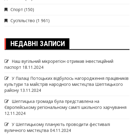
Спорт
(150)
Суспільство
(1 961)
НЕДАВНІ ЗАПИСИ
Наш вугільний мікрорегіон отримав інвеcтиційний
паспорт
18.11.2024
У Палаці Потоцьких відбулось нагородження працівників
культури та майстрів народного мистецтва Шептицького
району
13.11.2024
Шептицька громада була представлена на
Європейському регіональному саміті шкільного харчування
12.11.2024
У Шептицькому планують проводити фестивалі
вуличного мистецтва
04.11.2024