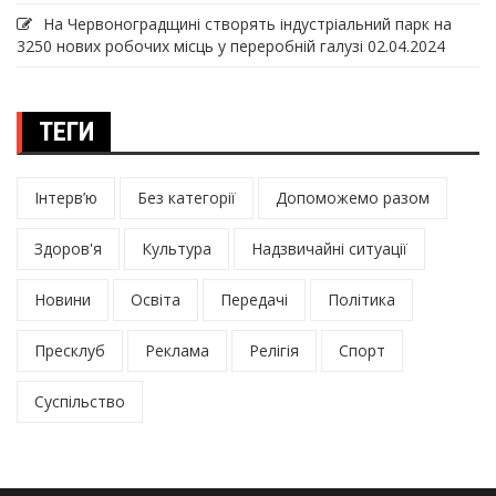
На Червоноградщині створять індустріальний парк на
3250 нових робочих місць у переробній галузі
02.04.2024
ТЕГИ
Інтерв’ю
Без категорії
Допоможемо разом
Здоров'я
Культура
Надзвичайні ситуації
Новини
Освіта
Передачі
Політика
Пресклуб
Реклама
Релігія
Спорт
Суспільство