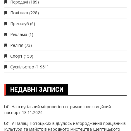
Передачі
(189)
Політика
(228)
Пресклуб
(6)
Реклама
(1)
Релігія
(73)
Спорт
(150)
Суспільство
(1 961)
НЕДАВНІ ЗАПИСИ
Наш вугільний мікрорегіон отримав інвеcтиційний
паспорт
18.11.2024
У Палаці Потоцьких відбулось нагородження працівників
культури та майстрів народного мистецтва Шептицького