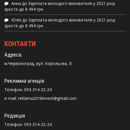
Анна
до
Зарплата молодого вихователя у 2021 році
зросте до 8 494 грн
Юлія
до
Зарплата молодого вихователя у 2021 році
зросте до 8 494 грн
КОНТАКТИ
Адреса:
м.Червоноград, вул. Корольова, 8
Рекламна агенція
Телефон:
093-314-32-24
e-mail: reklama2018invest@gmail.com
Редакція
Телефон:
093-314-32-24