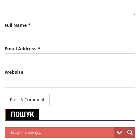
Full Name *
Email Address *
Website
ПОШУК