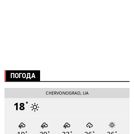
ПОГОДА
CHERVONOGRAD, UA
18
°
°
°
°
°
°