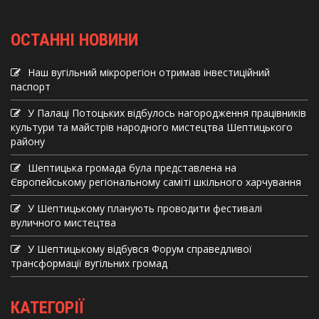
ОСТАННІ НОВИНИ
Наш вугільний мікрорегіон отримав інвеcтиційний
паспорт
У Палаці Потоцьких відбулось нагородження працівників
культури та майстрів народного мистецтва Шептицького
району
Шептицька громада була представлена на
Європейському регіональному саміті шкільного харчування
У Шептицькому планують проводити фестивалі
вуличного мистецтва
У Шептицькому відбувся Форум справедливої
трансформації вугільних громад
КАТЕГОРІЇ