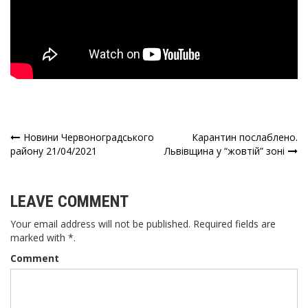
Новини Червоноградського
Карантин послаблено.
Навігація
району 21/04/2021
Львівщина у “жовтій” зоні
записів
LEAVE COMMENT
Your email address will not be published. Required fields are
marked with *.
Comment