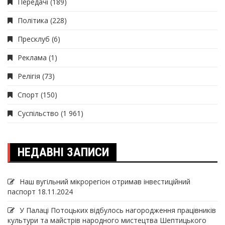
Передачі
(189)
Політика
(228)
Пресклуб
(6)
Реклама
(1)
Релігія
(73)
Спорт
(150)
Суспільство
(1 961)
НЕДАВНІ ЗАПИСИ
Наш вугільний мікрорегіон отримав інвеcтиційний
паспорт
18.11.2024
У Палаці Потоцьких відбулось нагородження працівників
культури та майстрів народного мистецтва Шептицького