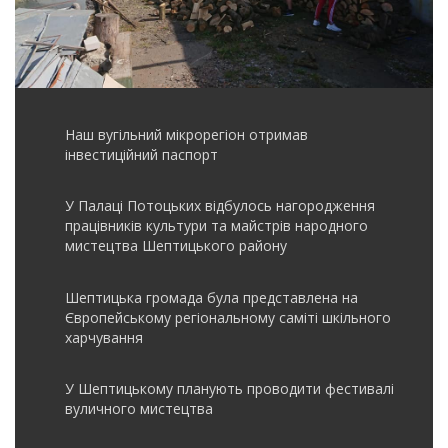
Наш вугільний мікрорегіон отримав
інвеcтиційний паспорт
У Палаці Потоцьких відбулось нагородження
працівників культури та майстрів народного
мистецтва Шептицького району
Шептицька громада була представлена на
Європейському регіональному саміті шкільного
харчування
У Шептицькому планують проводити фестивалі
вуличного мистецтва