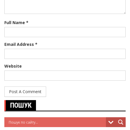
Full Name *
Email Address *
Website
ПОШУК