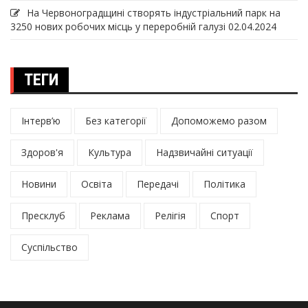
На Червоноградщині створять індустріальний парк на
3250 нових робочих місць у переробній галузі
02.04.2024
ТЕГИ
Інтерв’ю
Без категорії
Допоможемо разом
Здоров'я
Культура
Надзвичайні ситуації
Новини
Освіта
Передачі
Політика
Пресклуб
Реклама
Релігія
Спорт
Суспільство