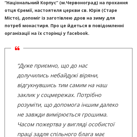
“Національний Корпус” (м.Червоноград) на прохання
отця Єремії, настоятеля церкви св. Юрія (Старе
Місто), допоміг із заготівлею дров на зиму для
потреб монастиря. Про це йдеться в повідомленні
організації на їх сторінці у facebook.
“Дуже приємно, що до нас
долучились небайдужі віряни,
відгукнувшись тим самим на наш
заклик у соцмережах. Потрібно
розуміти, що допомога іншим далеко
не завжди вимірюється грошима.
Часом пожертва у вигляді особистої
праці задля спільного блага має