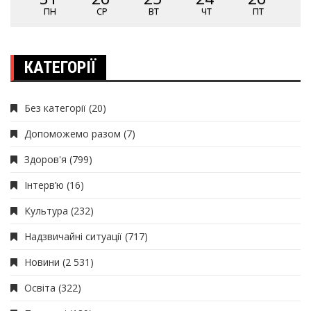
ПН
СР
ВТ
ЧТ
ПТ
КАТЕГОРІЇ
Без категорії
(20)
Допоможемо разом
(7)
Здоров'я
(799)
Інтерв’ю
(16)
Культура
(232)
Надзвичайні ситуації
(717)
Новини
(2 531)
Освіта
(322)