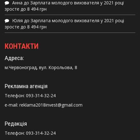
Анна
до
Зарплата молодого вихователя у 2021 році
зросте до 8 494 грн
Юлія
до
Зарплата молодого вихователя у 2021 році
зросте до 8 494 грн
КОНТАКТИ
Адреса:
м.Червоноград, вул. Корольова, 8
Рекламна агенція
Телефон:
093-314-32-24
e-mail: reklama2018invest@gmail.com
Редакція
Телефон:
093-314-32-24