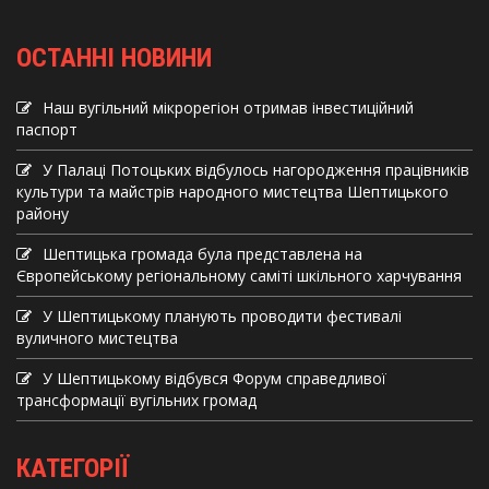
ОСТАННІ НОВИНИ
Наш вугільний мікрорегіон отримав інвеcтиційний
паспорт
У Палаці Потоцьких відбулось нагородження працівників
культури та майстрів народного мистецтва Шептицького
району
Шептицька громада була представлена на
Європейському регіональному саміті шкільного харчування
У Шептицькому планують проводити фестивалі
вуличного мистецтва
У Шептицькому відбувся Форум справедливої
трансформації вугільних громад
КАТЕГОРІЇ