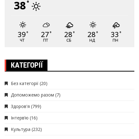
38
°
39
27
28
28
33
°
°
°
°
°
ЧТ
ПТ
СБ
НД
ПН
КАТЕГОРІЇ
Без категорії
(20)
Допоможемо разом
(7)
Здоров'я
(799)
Інтерв’ю
(16)
Культура
(232)