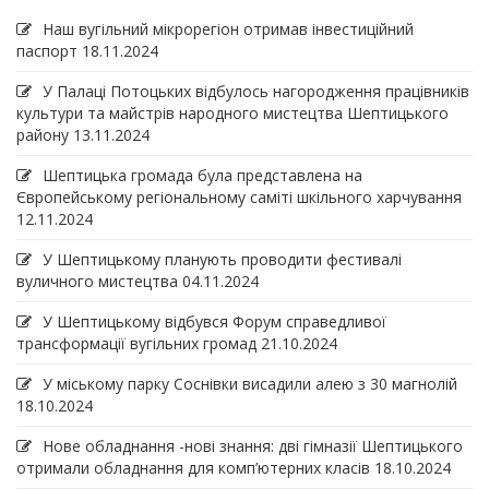
Наш вугільний мікрорегіон отримав інвеcтиційний
паспорт
18.11.2024
У Палаці Потоцьких відбулось нагородження працівників
культури та майстрів народного мистецтва Шептицького
району
13.11.2024
Шептицька громада була представлена на
Європейському регіональному саміті шкільного харчування
12.11.2024
У Шептицькому планують проводити фестивалі
вуличного мистецтва
04.11.2024
У Шептицькому відбувся Форум справедливої
трансформації вугільних громад
21.10.2024
У міському парку Соснівки висадили алею з 30 магнолій
18.10.2024
Нове обладнання -нові знання: дві гімназії Шептицького
отримали обладнання для комп’ютерних класів
18.10.2024