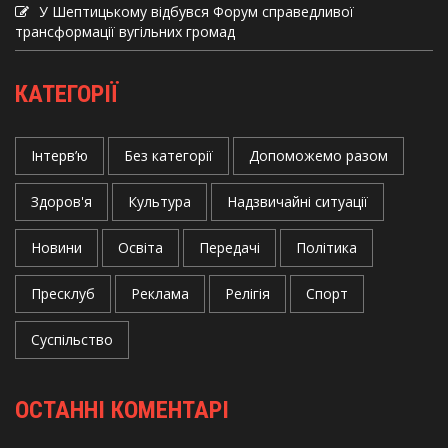
У Шептицькому відбувся Форум справедливої
трансформації вугільних громад
КАТЕГОРІЇ
Інтерв’ю
Без категорії
Допоможемо разом
Здоров'я
Культура
Надзвичайні ситуації
Новини
Освіта
Передачі
Політика
Пресклуб
Реклама
Релігія
Спорт
Суспільство
ОСТАННІ КОМЕНТАРІ