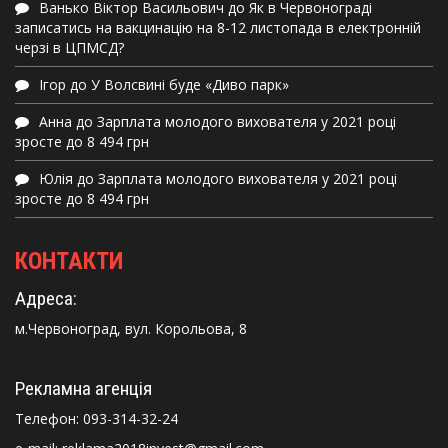
Ванько Віктор Васильович
до
Як в Червонограді
записатись на вакцинацію на 8-12 листопада в електронній
черзі в ЦПМСД?
Ігор
до
У Волсвині буде «Диво парк»
Анна
до
Зарплата молодого вихователя у 2021 році
зросте до 8 494 грн
Юлія
до
Зарплата молодого вихователя у 2021 році
зросте до 8 494 грн
КОНТАКТИ
Адреса:
м.Червоноград, вул. Корольова, 8
Рекламна агенція
Телефон:
093-314-32-24