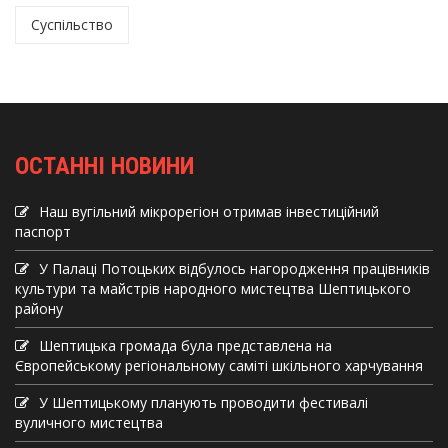
Суспільство
ОСТАННІ НОВИНИ
Наш вугільний мікрорегіон отримав інвеcтиційний
паспорт
У Палаці Потоцьких відбулось нагородження працівників
культури та майстрів народного мистецтва Шептицького
району
Шептицька громада була представлена на
Європейському регіональному саміті шкільного харчування
У Шептицькому планують проводити фестивалі
вуличного мистецтва