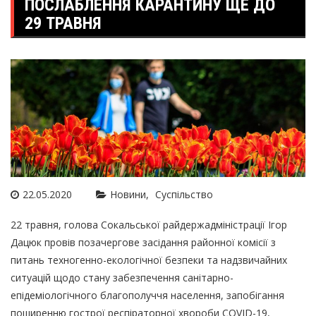
ПОСЛАБЛЕННЯ КАРАНТИНУ ЩЕ ДО
29 ТРАВНЯ
22.05.2020
Новини
Суспільство
22 травня, голова Сокальської райдержадміністрації Ігор
Дацюк провів позачергове засідання районної комісії з
питань техногенно-екологічної безпеки та надзвичайних
ситуацій щодо стану забезпечення санітарно-
епідеміологічного благополуччя населення, запобігання
поширенню гострої респіраторної хвороби COVID-19,