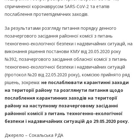
спричиненої коронавірусом SARS-CoV-2 та етапів
послаблення протиепідемічних заходів.
За результатами розгляду питання порядку денного
позачергового засідання районної комісії з питань
техногенно-екологічної безпеки і надзвичайних ситуацій, на
виконання рішення постанови КМУ від 20.05.2020 року
№392, позачергового засідання обласної комісії з питань
техногенно-екологічної безпеки і надзвичайних ситуацій
(протокол №20 від 22.05.2020 року), комісією прийнято ряд
рішень, зокрема:
не послаблювати карантинні заходи
на території району та розглянути питання щодо
послаблення карантинних заходів на території
району на наступному позачерговому засіданні
районної комісії з питань техногенно-екологічної
безпеки і надзвичайних ситуацій до 29.05.2020 року.
Джерело – Сокальська РДА