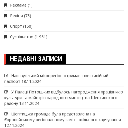
Реклама
(1)
Релігія
(73)
Спорт
(150)
Суспільство
(1 961)
НЕДАВНІ ЗАПИСИ
Наш вугільний мікрорегіон отримав інвеcтиційний
паспорт
18.11.2024
У Палаці Потоцьких відбулось нагородження працівників
культури та майстрів народного мистецтва Шептицького
району
13.11.2024
Шептицька громада була представлена на
Європейському регіональному саміті шкільного харчування
12.11.2024