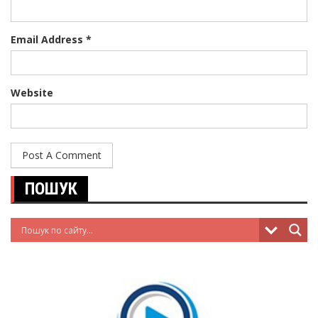
Email Address *
Website
ПОШУК