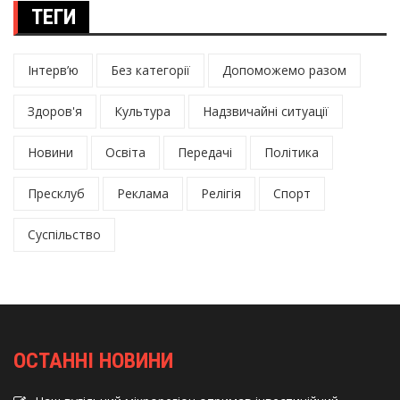
ТЕГИ
Інтерв’ю
Без категорії
Допоможемо разом
Здоров'я
Культура
Надзвичайні ситуації
Новини
Освіта
Передачі
Політика
Пресклуб
Реклама
Релігія
Спорт
Суспільство
ОСТАННІ НОВИНИ