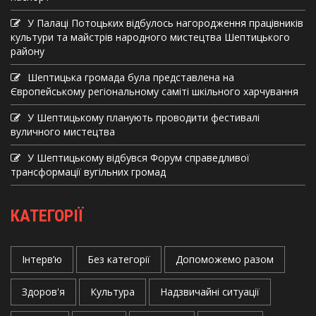
У Палаці Потоцьких відбулось нагородження працівників
культури та майстрів народного мистецтва Шептицького
району
Шептицька громада була представлена на
Європейському регіональному саміті шкільного харчування
У Шептицькому планують проводити фестивалі
вуличного мистецтва
У Шептицькому відбувся Форум справедливої
трансформації вугільних громад
КАТЕГОРІЇ
Інтерв’ю
Без категорії
Допоможемо разом
Здоров'я
Культура
Надзвичайні ситуації