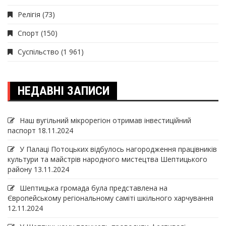
Релігія
(73)
Спорт
(150)
Суспільство
(1 961)
НЕДАВНІ ЗАПИСИ
Наш вугільний мікрорегіон отримав інвеcтиційний
паспорт
18.11.2024
У Палаці Потоцьких відбулось нагородження працівників
культури та майстрів народного мистецтва Шептицького
району
13.11.2024
Шептицька громада була представлена на
Європейському регіональному саміті шкільного харчування
12.11.2024