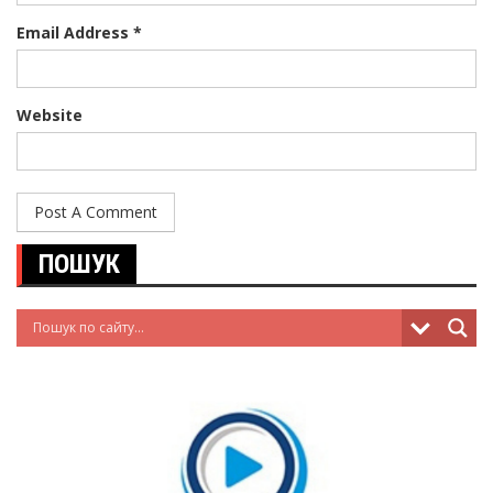
Email Address *
Website
ПОШУК