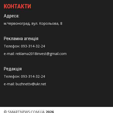
КОНТАКТИ
Адреса:
м.Червоноград, вул. Корольова, 8
Рекламна агенція
Телефон:
093-314-32-24
e-mail: reklama2018invest@gmail.com
Редакція
Телефон:
093-314-32-24
e-mail: buzhnettv@ukr.net
© SMARTNEWS.COM.UA
2026