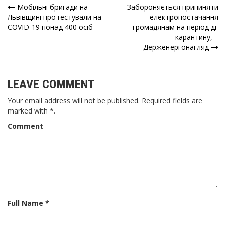
Мобільні бригади на
Забороняється припиняти
Навігація
Львівщині протестували на
електропостачання
COVID-19 понад 400 осіб
громадянам на період дії
записів
карантину, –
Держенергонагляд
LEAVE COMMENT
Your email address will not be published. Required fields are
marked with *.
Comment
Full Name *