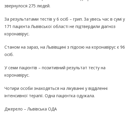
звернулося 275 людей.
За результатами тестів у 6 осіб – грип. За увесь час в сумі у
171 пацієнта Львівської області не підтвердили діагноз
коронавірус.
Станом на зараз, на Львівщині з підоою на коронавірус є 96
осіб.
У семи пацієнтів – позитивний результат тесту на
коронавірус.
Чотири особи знаходяться на лікуванні у відділенні
інтенсивної терапії. Одна пацієнтка одужала.
Джерело – Львівська ОДА