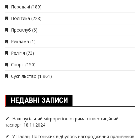
Передачі
(189)
Політика
(228)
Пресклуб
(6)
Реклама
(1)
Релігія
(73)
Спорт
(150)
Суспільство
(1 961)
НЕДАВНІ ЗАПИСИ
Наш вугільний мікрорегіон отримав інвеcтиційний
паспорт
18.11.2024
У Палаці Потоцьких відбулось нагородження працівників