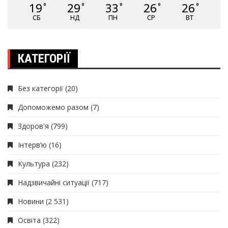
19
29
33
26
26
°
°
°
°
°
СБ
НД
ПН
СР
ВТ
КАТЕГОРІЇ
Без категорії
(20)
Допоможемо разом
(7)
Здоров'я
(799)
Інтерв’ю
(16)
Культура
(232)
Надзвичайні ситуації
(717)
Новини
(2 531)
Освіта
(322)