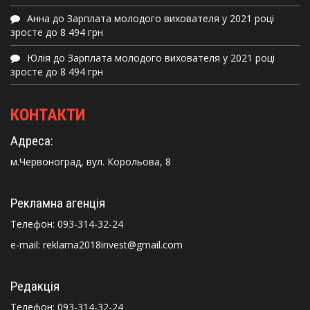
Анна
до
Зарплата молодого вихователя у 2021 році
зросте до 8 494 грн
Юлія
до
Зарплата молодого вихователя у 2021 році
зросте до 8 494 грн
КОНТАКТИ
Адреса:
м.Червоноград, вул. Корольова, 8
Рекламна агенція
Телефон:
093-314-32-24
e-mail: reklama2018invest@gmail.com
Редакція
Телефон:
093-314-32-24