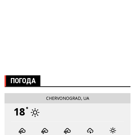
ПОГОДА
CHERVONOGRAD, UA
18
°