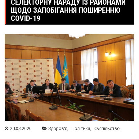
СЕЛЕКТОРНУ НАРАДУ ІЗ РАЙОНАМИ
ЩОДО ЗАПОБІГАННЯ ПОШИРЕННЮ
COVID-19
24.03.2020
Здоров'я
Політика
Суспільство