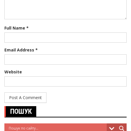
Full Name *
Email Address *
Website
ПОШУК