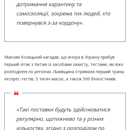
дотримання карантину та
самоізоляції, зокрема тих людей, хто
повернувся з-за кордону».
Максим Козицький нагадав, що вчора в Україну прибув
перший літак з Китаю із засобами захисту, тестами, які вже
розподілені по регіонах. Львівщина отримала перший транш
експрес-тестів, 5 тисяч масок, а також 500 біокостюмів.
«Такі поставки будуть здійснюватися
регулярно, щотижнево та у різних
кількостях, згідно з розподілом по