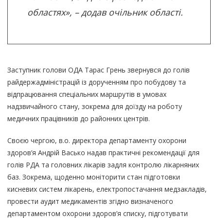
областях», – додав очільник області.
Заступник голови ОДА Тарас Грень звернувся до голів
райдержадміністрацій із дорученням про побудову та
відпрацювання спеціальних маршрутів в умовах
надзвичайного стану, зокрема для доїзду на роботу
медичних працівників до районних центрів.
Своєю чергою, в.о. директора департаменту охорони
здоров’я Андрій Васько надав практичні рекомендації для
голів РДА та головних лікарів задля контролю лікарняних
баз. Зокрема, щоденно моніторити стан підготовки
кисневих систем лікарень, електропостачання медзакладів,
провести аудит медикаментів згідно визначеного
департаментом охорони здоров’я списку, підготувати