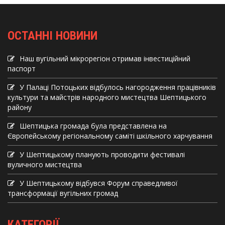
ОСТАННІ НОВИНИ
Наш вугільний мікрорегіон отримав інвеcтиційний
паспорт
У Палаці Потоцьких відбулось нагородження працівників
культури та майстрів народного мистецтва Шептицького
району
Шептицька громада була представлена на
Європейському регіональному саміті шкільного харчування
У Шептицькому планують проводити фестивалі
вуличного мистецтва
У Шептицькому відбувся Форум справедливої
трансформації вугільних громад
КАТЕГОРІЇ