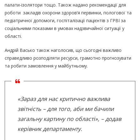
палати-ізолятори тощо. Також надано рекомендації для
роботи закладів охорони здоров’я первинки, пологової та
педіатричної допомоги, госпіталізації пацієнтів з ГРВІ за
соціальними показами в умовах надзвичайної ситуації у
області.
Андрій Васько також наголосив, що сьогодні важливо
справедливо розподіляти ресурси, грамотно прогнозувати
та робити замовлення у майбутньому.
«Зараз для нас критично важлива
звітність – для того, аби ми бачили
загальну картину по області», – додав
керівник департаменту.