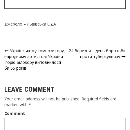
Джерело – Львівська ОДА
Українському композитору,
24 березня – день боротьби
Навігація
народному артистові України
проти туберкульозу
Ігорю Білозору виповнилося
записів
би 65 років
LEAVE COMMENT
Your email address will not be published. Required fields are
marked with *.
Comment