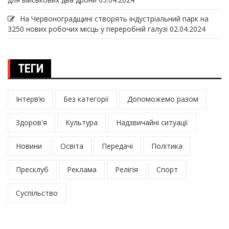
На Червоноградщині створять індустріальний парк на
3250 нових робочих місць у переробній галузі
02.04.2024
ТЕГИ
Інтерв’ю
Без категорії
Допоможемо разом
Здоров'я
Культура
Надзвичайні ситуації
Новини
Освіта
Передачі
Політика
Пресклуб
Реклама
Релігія
Спорт
Суспільство