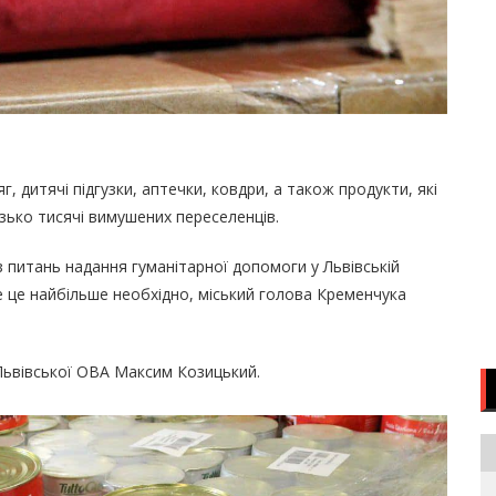
г, дитячі підгузки, аптечки, ковдри, а також продукти, які
зько тисячі вимушених переселенців.
з питань надання гуманітарної допомоги у Львівській
е це найбільше необхідно, міський голова Кременчука
Львівської ОВА Максим Козицький.