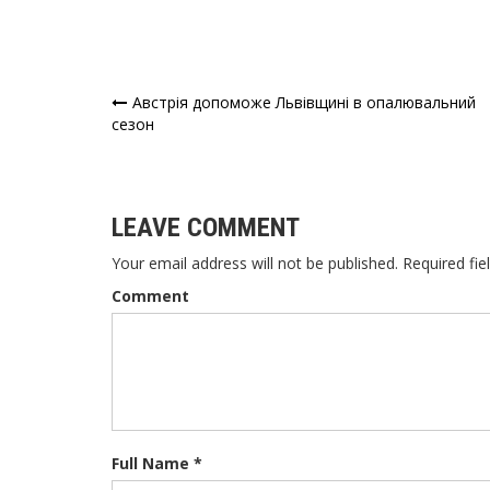
Австрія допоможе Львівщині в опалювальний
Навігація
сезон
записів
LEAVE COMMENT
Your email address will not be published. Required fie
Comment
Full Name *