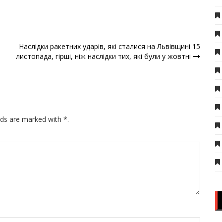
Наслідки ракетних ударів, які сталися на Львівщині 15
листопада, гірші, ніж наслідки тих, які були у жовтні
lds are marked with *.