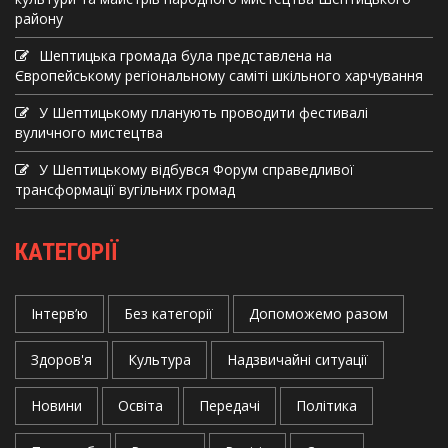
району
Шептицька громада була представлена на
Європейському регіональному саміті шкільного харчування
У Шептицькому планують проводити фестивалі
вуличного мистецтва
У Шептицькому відбувся Форум справедливої
трансформації вугільних громад
КАТЕГОРІЇ
Інтерв’ю
Без категорії
Допоможемо разом
Здоров'я
Культура
Надзвичайні ситуації
Новини
Освіта
Передачі
Політика