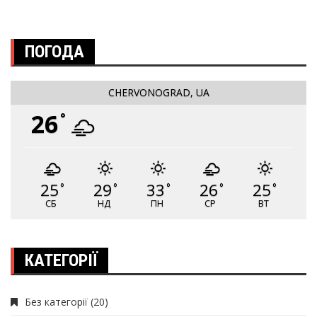
ПОГОДА
CHERVONOGRAD, UA
26
°
25
29
33
26
25
°
°
°
°
°
СБ
НД
ПН
СР
ВТ
КАТЕГОРІЇ
Без категорії
(20)