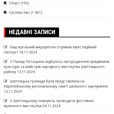
Спорт
(150)
Суспільство
(1 961)
НЕДАВНІ ЗАПИСИ
Наш вугільний мікрорегіон отримав інвеcтиційний
паспорт
18.11.2024
У Палаці Потоцьких відбулось нагородження працівників
культури та майстрів народного мистецтва Шептицького
району
13.11.2024
Шептицька громада була представлена на
Європейському регіональному саміті шкільного харчування
12.11.2024
У Шептицькому планують проводити фестивалі
вуличного мистецтва
04.11.2024