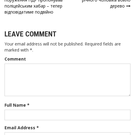
Навігація
поліцейським хабар – тепер
дерево
записів
відповідатиме подвійно
LEAVE COMMENT
Your email address will not be published. Required fields are
marked with *.
Comment
Full Name *
Email Address *