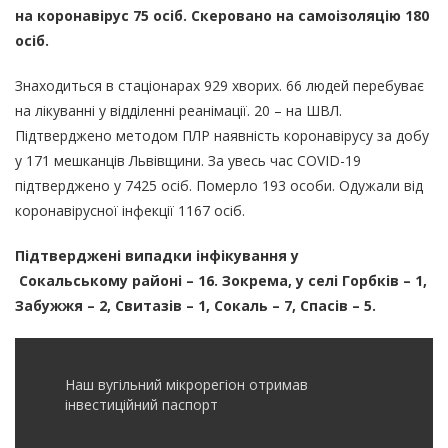
на коронавірус 75 осіб. Скеровано на самоізоляцію 180
осіб.
Знаходиться в стаціонарах 929 хворих. 66 людей перебуває
на лікуванні у відділенні реанімації. 20 – на ШВЛ.
Підтверджено методом ПЛР наявність коронавірусу за добу
у 171 мешканців Львівщини. За увесь час COVID-19
підтверджено у 7425 осіб. Померло 193 особи. Одужали від
коронавірусної інфекції 1167 осіб.
Підтверджені випадки інфікування у
Сокальському районі – 16. Зокрема, у селі Горбків – 1,
Забужжя – 2, Свитазів – 1, Сокаль – 7, Спасів – 5.
Наш вугільний мікрорегіон отримав
інвеcтиційний паспорт