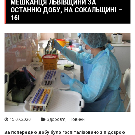
МЕШКАНЦЯ ЛЬВІВЩИНИ ЗА
ОСТАННЮ ДОБУ, НА СОКАЛЬЩИНІ –
16!
15.07.2020
Здоров'я
Новини
За попередню добу було госпіталізовано з підозрою