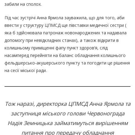
забили на сполох.
Під час зустрічі Анна Ярмола зауважила, що для того, аби
ввести у структуру ЦПМСД ще півставки медичної сестри (
яка б здійснювала патронаж новонароджених та надавала
допомогу при невідкладних станах), а також відкрити в
колишньому приміщенні фапу пункт здоров‘я, слід
насамперед перейняти на баланс обладнання колишнього
фельдшерсько-акушерського пункту та погодити це рішення
на сесії міської ради.
Тож наразі, директорка ЦПМСД Анна Ярмола та
заступниця міського голови Червонограда
Надія Земницька займатимуться вирішенням
питання про передачу обладнання