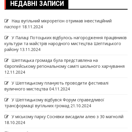
НЕДАВНІ ЗАПИСИ
Наш вугільний мікрорегіон отримав інвеcтиційний
паспорт
18.11.2024
У Палаці Потоцьких відбулось нагородження працівників
культури та майстрів народного мистецтва Шептицького
району
13.11.2024
Шептицька громада була представлена на
Європейському регіональному саміті шкільного харчування
12.11.2024
У Шептицькому планують проводити фестивалі
вуличного мистецтва
04.11.2024
У Шептицькому відбувся Форум справедливої
трансформації вугільних громад
21.10.2024
У міському парку Соснівки висадили алею з 30 магнолій
18.10.2024