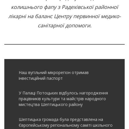
колишнього фапу з Радехівської районної
лікарні на баланс Центру первинної медико-
санітарної допомоги.
Наш вугільний мікрорегіон отримав
інвеcтиційний паспорт
У Палаці Потоцьких відбулось нагородження
працівників культури та майстрів народного
мистецтва Шептицького району
Шептицька громада була представлена на
Європейському регіональному саміті шкільного