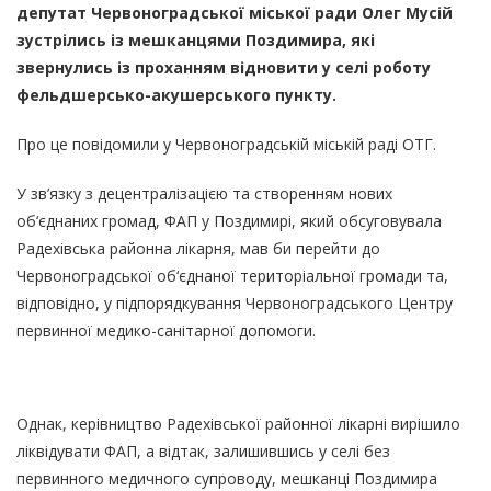
депутат Червоноградської міської ради Олег Мусій
зустрілись із мешканцями Поздимира, які
звернулись із проханням відновити у селі роботу
фельдшерсько-акушерського пункту.
Про це повідомили у Червоноградській міській раді ОТГ.
У зв’язку з децентралізацією та створенням нових
об‘єднаних громад, ФАП у Поздимирі, який обсуговувала
Радехівська районна лікарня, мав би перейти до
Червоноградської об‘єднаної територіальної громади та,
відповідно, у підпорядкування Червоноградського Центру
первинної медико-санітарної допомоги.
Однак, керівництво Радехівської районної лікарні вирішило
ліквідувати ФАП, а відтак, залишившись у селі без
первинного медичного супроводу, мешканці Поздимира