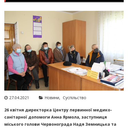
27.04.2021
Новини
Суспільство
26 квітня директорка Центру первинної медико-
санітарної допомоги Анна Ярмола, заступниця
міського голови Червонограда Надя Земницька та