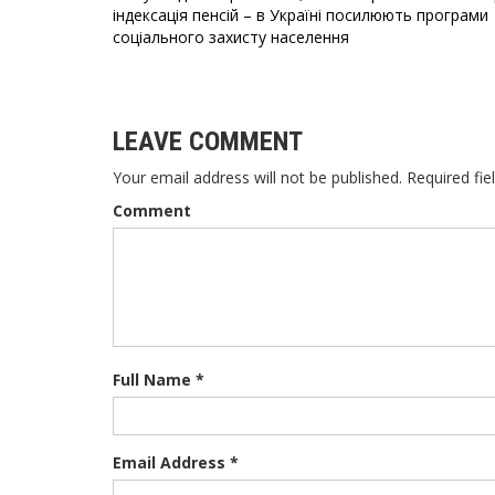
Навігація
індексація пенсій – в Україні посилюють програми
соціального захисту населення
записів
LEAVE COMMENT
Your email address will not be published. Required fie
Comment
Full Name *
Email Address *