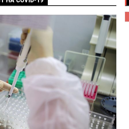
Т НА COVID-19