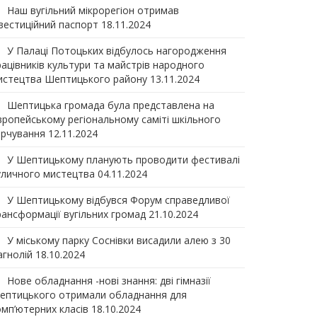
Наш вугільний мікрорегіон отримав
нвеcтиційний паспорт
18.11.2024
У Палаці Потоцьких відбулось нагородження
рацівників культури та майстрів народного
истецтва Шептицького району
13.11.2024
Шептицька громада була представлена на
вропейському регіональному саміті шкільного
арчування
12.11.2024
У Шептицькому планують проводити фестивалі
уличного мистецтва
04.11.2024
У Шептицькому відбувся Форум справедливої
рансформації вугільних громад
21.10.2024
У міському парку Соснівки висадили алею з 30
агнолій
18.10.2024
Нове обладнання -нові знання: дві гімназії
ептицького отримали обладнання для
омп’ютерних класів
18.10.2024