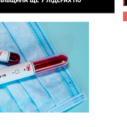
ВІВЩИНА ЩЕ У ЛІДЕРАХ ПО