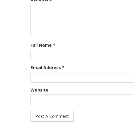
Full Name *
Email Address *
Website