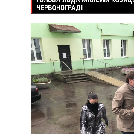
ГОЛОВА ЛОДА МАКСИМ КОЗИЦЬ
ЧЕРВОНОГРАДІ