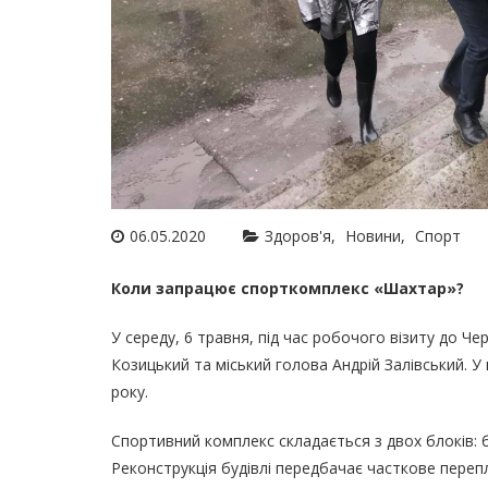
06.05.2020
Здоров'я
Новини
Спорт
Коли запрацює спорткомплекс «Шахтар»?
У середу, 6 травня, під час робочого візиту до 
Козицький та міський голова Андрій Залівський. У
року.
Спортивний комплекс складається з двох блоків: 
Реконструкція будівлі передбачає часткове переп