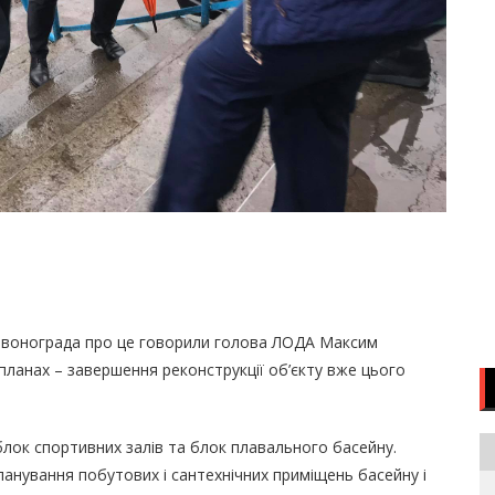
Червонограда про це говорили голова ЛОДА Максим
 планах – завершення реконструкції об’єкту вже цього
блок спортивних залів та блок плавального басейну.
ланування побутових і сантехнічних приміщень басейну і