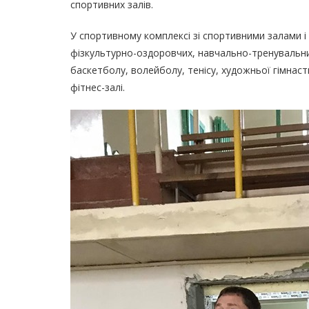
спортивних залів.
У спортивному комплексі зі спортивними залами 
фізкультурно-оздоровчих, навчально-тренувальних
баскетболу, волейболу, тенісу, художньої гімнаст
фітнес-залі.