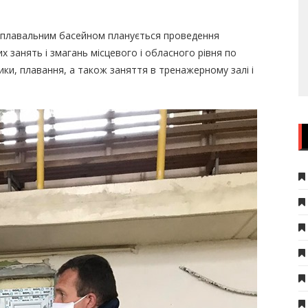
і плавальним басейном планується проведення
 занять і змагань місцевого і обласного рівня по
ики, плавання, а також заняття в тренажерному залі і