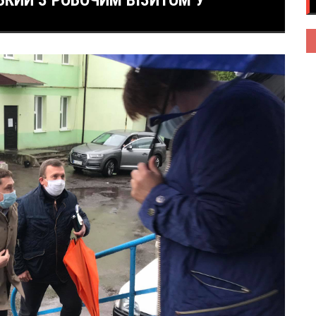
КИЙ З РОБОЧИМ ВІЗИТОМ У