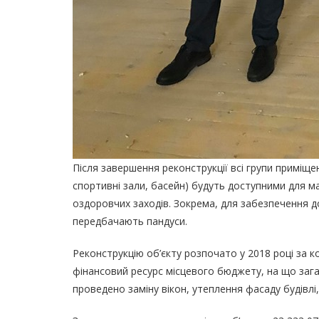
Після завершення реконструкції всі групи приміще
спортивні зали, басейн) будуть доступними для м
оздоровчих заходів. Зокрема, для забезпечення д
передбачають пандуси.
Реконструкцію об’єкту розпочато у 2018 році за 
фінансовий ресурс місцевого бюджету, на що зага
проведено заміну вікон, утеплення фасаду будівлі,